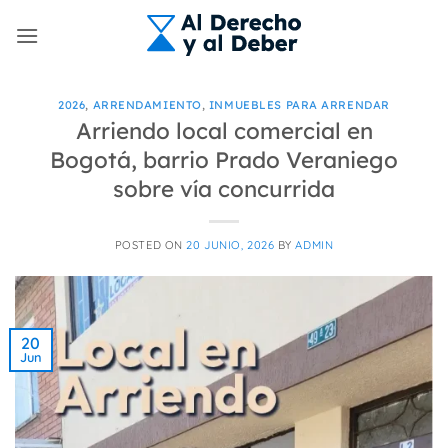
Skip
to
content
2026
,
ARRENDAMIENTO
,
INMUEBLES PARA ARRENDAR
Arriendo local comercial en
Bogotá, barrio Prado Veraniego
sobre vía concurrida
POSTED ON
20 JUNIO, 2026
BY
ADMIN
20
Jun