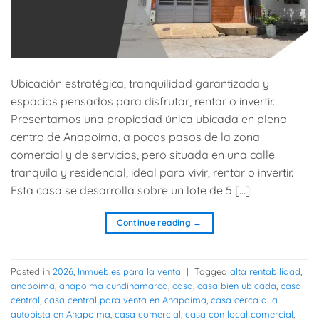
Ubicación estratégica, tranquilidad garantizada y
espacios pensados para disfrutar, rentar o invertir.
Presentamos una propiedad única ubicada en pleno
centro de Anapoima, a pocos pasos de la zona
comercial y de servicios, pero situada en una calle
tranquila y residencial, ideal para vivir, rentar o invertir.
Esta casa se desarrolla sobre un lote de 5 […]
Continue reading
→
Posted in
2026
,
Inmuebles para la venta
|
Tagged
alta rentabilidad
,
anapoima
,
anapoima cundinamarca
,
casa
,
casa bien ubicada
,
casa
central
,
casa central para venta en Anapoima
,
casa cerca a la
autopista en Anapoima
,
casa comercial
,
casa con local comercial
,