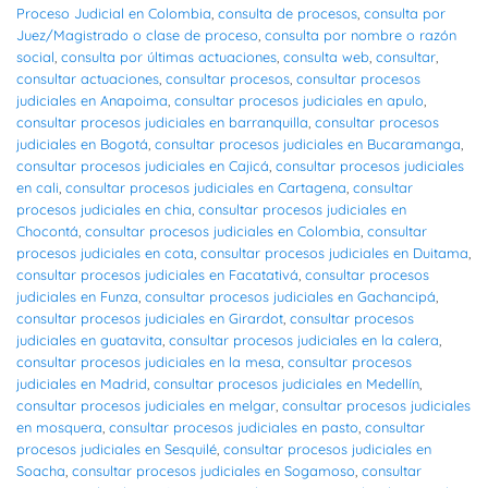
Proceso Judicial en Colombia
,
consulta de procesos
,
consulta por
Juez/Magistrado o clase de proceso
,
consulta por nombre o razón
social
,
consulta por últimas actuaciones
,
consulta web
,
consultar
,
consultar actuaciones
,
consultar procesos
,
consultar procesos
judiciales en Anapoima
,
consultar procesos judiciales en apulo
,
consultar procesos judiciales en barranquilla
,
consultar procesos
judiciales en Bogotá
,
consultar procesos judiciales en Bucaramanga
,
consultar procesos judiciales en Cajicá
,
consultar procesos judiciales
en cali
,
consultar procesos judiciales en Cartagena
,
consultar
procesos judiciales en chia
,
consultar procesos judiciales en
Chocontá
,
consultar procesos judiciales en Colombia
,
consultar
procesos judiciales en cota
,
consultar procesos judiciales en Duitama
,
consultar procesos judiciales en Facatativá
,
consultar procesos
judiciales en Funza
,
consultar procesos judiciales en Gachancipá
,
consultar procesos judiciales en Girardot
,
consultar procesos
judiciales en guatavita
,
consultar procesos judiciales en la calera
,
consultar procesos judiciales en la mesa
,
consultar procesos
judiciales en Madrid
,
consultar procesos judiciales en Medellín
,
consultar procesos judiciales en melgar
,
consultar procesos judiciales
en mosquera
,
consultar procesos judiciales en pasto
,
consultar
procesos judiciales en Sesquilé
,
consultar procesos judiciales en
Soacha
,
consultar procesos judiciales en Sogamoso
,
consultar