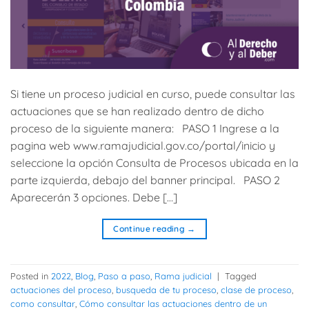
Si tiene un proceso judicial en curso, puede consultar las
actuaciones que se han realizado dentro de dicho
proceso de la siguiente manera: PASO 1 Ingrese a la
pagina web www.ramajudicial.gov.co/portal/inicio y
seleccione la opción Consulta de Procesos ubicada en la
parte izquierda, debajo del banner principal. PASO 2
Aparecerán 3 opciones. Debe […]
Continue reading
→
Posted in
2022
,
Blog
,
Paso a paso
,
Rama judicial
|
Tagged
actuaciones del proceso
,
busqueda de tu proceso
,
clase de proceso
,
como consultar
,
Cómo consultar las actuaciones dentro de un