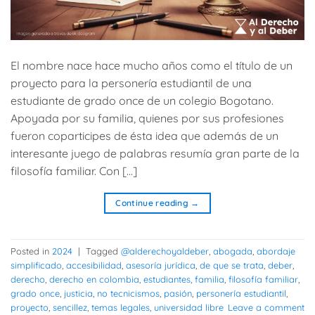
El nombre nace hace mucho años como el título de un
proyecto para la personería estudiantil de una
estudiante de grado once de un colegio Bogotano.
Apoyada por su familia, quienes por sus profesiones
fueron coparticipes de ésta idea que además de un
interesante juego de palabras resumía gran parte de la
filosofía familiar. Con […]
Continue reading
→
Posted in
2024
|
Tagged
@alderechoyaldeber
,
abogada
,
abordaje
simplificado
,
accesibilidad
,
asesoría jurídica
,
de que se trata
,
deber
,
derecho
,
derecho en colombia
,
estudiantes
,
familia
,
filosofía familiar
,
grado once
,
justicia
,
no tecnicismos
,
pasión
,
personería estudiantil
,
proyecto
,
sencillez
,
temas legales
,
universidad libre
Leave a comment