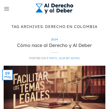
Skip
to
content
TAG ARCHIVES:
DERECHO EN COLOMBIA
2024
Cómo nace al Derecho y Al Deber
POSTED ON
9 MAYO, 2024
BY
ADMIN
09
May