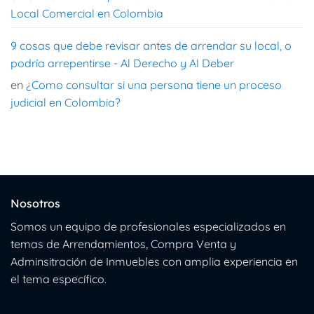
Local Comercial en Colombia
9 cosas que debe revisar antes de arrendar su local, o
podría arrepentirse - Al Derecho y Al Deber
en
¿Como consultar si una persona tiene un proceso
judicial en Colombia?
Nosotros
Somos un equipo de profesionales especializados en
temas de Arrendamientos, Compra Venta y
Adminsitración de Inmuebles con amplia experiencia en
el tema específico.