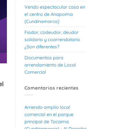
Vendo espectacular casa en
el centro de Anapoima
(Cundinamarca)
Fiador, codeudor, deudor
solidario y coarrendatario
¿Son diferentes?
Documentos para
arrendamiento de Local
Comercial
el
Comentarios recientes
Arriendo amplio local
comercial en el parque
principal de Tocaima
(Cundinamarca) - Al Derecho