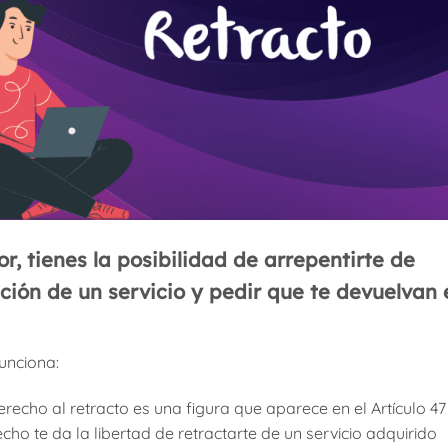
, tienes la posibilidad de arrepentirte de
ión de un servicio y pedir que te devuelvan 
unciona:
recho al retracto es una figura que aparece en el Artículo 47
cho te da la libertad de retractarte de un servicio adquirido