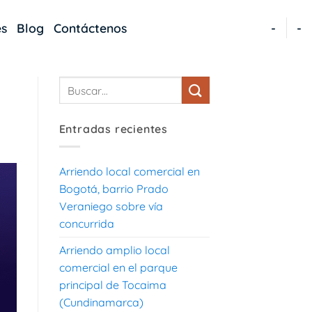
es
Blog
Contáctenos
-
-
Entradas recientes
Arriendo local comercial en
Bogotá, barrio Prado
Veraniego sobre vía
concurrida
Arriendo amplio local
comercial en el parque
principal de Tocaima
(Cundinamarca)