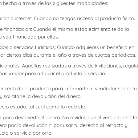
a hecha a través de las siguientes modalidades:
isión o internet: Cuando no tengas acceso al producto físico.
financiación: Cuando el mismo establecimiento te da la
 sea financiada por ellos.
s o servicios turísticos: Cuando adquieres un beneficio en
r ciertos días durante el año a través de cuotas periódicas.
ionales: Aquellas realizadas a través de invitaciones, regal
onsumidor para adquirir el producto o servicio.
 recibido el producto para informarle al vendedor sobre tu
 solicitarle la devolución del dinero.
to estado, tal cual como lo recibiste.
o
para devolverte el dinero. No olvides que el vendedor no te
ro por la devolución ni por usar tu derecho al retracto y
to o servicio por otro.