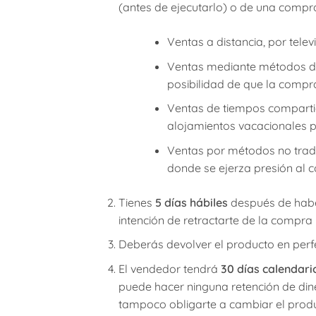
(antes de ejecutarlo) o de una compr
Ventas a distancia, por telev
Ventas mediante métodos de 
posibilidad de que la compra
Ventas de tiempos compartido
alojamientos vacacionales po
Ventas por métodos no tradic
donde se ejerza presión al c
Tienes
5 días hábiles
después de haber
intención de retractarte de la compra y
Deberás devolver el producto en perfec
El vendedor tendrá
30 días calendari
puede hacer ninguna retención de dine
tampoco obligarte a cambiar el produc