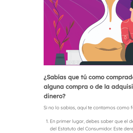
¿Sabías que tú como comprador
alguna compra o de la adquisic
dinero?
Si no lo sabias, aquí te contamos como f
En primer lugar, debes saber que el de
del Estatuto del Consumidor. Este dere