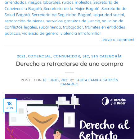
arrendados
,
riesgos laborales
,
ruidos molestos
,
Secretaría de
Convivencia Bogotá
,
Secretaría de la Mujer Bogotá
,
Secretaría de
Salud Bogotá
,
Secretaría de Seguridad Bogotá
,
seguridad social
,
separación de bienes
,
servicios gratuitos de justicia
,
solución de
conflictos legales
,
subarriendo
,
trabajador
,
trámites en entidades
públicas
,
violencia de género
,
violencia intrafamiliar
Leave a comment
2021
,
COMERCIAL
,
CONSUMIDOR
,
SIC
,
SIN CATEGORÍA
Derecho a retractarse de una compra
POSTED ON
18 JUNIO, 2021
BY
LAURA CAMILA GARZÓN
CAMARGO
18
Jun