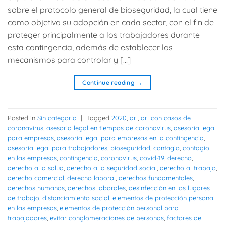
sobre el protocolo general de bioseguridad, la cual tiene
como objetivo su adopción en cada sector, con el fin de
proteger principalmente a los trabajadores durante
esta contingencia, además de establecer los
mecanismos para controlar y […]
Continue reading
→
Posted in
Sin categoría
|
Tagged
2020
,
arl
,
arl con casos de
coronavirus
,
asesoria legal en tiempos de coronavirus
,
asesoria legal
para empresas
,
asesoria legal para empresas en la contingencia
,
asesoria legal para trabajadores
,
bioseguridad
,
contagio
,
contagio
en las empresas
,
contingencia
,
coronavirus
,
covid-19
,
derecho
,
derecho a la salud
,
derecho a la seguridad social
,
derecho al trabajo
,
derecho comercial
,
derecho laboral
,
derechos fundamentales
,
derechos humanos
,
derechos laborales
,
desinfección en los lugares
de trabajo
,
distanciamiento social
,
elementos de protección personal
en las empresas
,
elementos de protección personal para
trabajadores
,
evitar conglomeraciones de personas
,
factores de