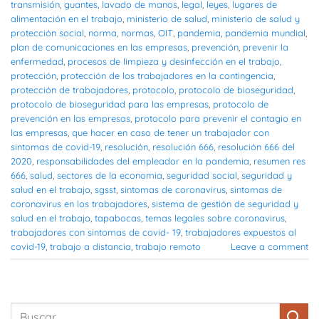
transmisión
,
guantes
,
lavado de manos
,
legal
,
leyes
,
lugares de
alimentación en el trabajo
,
ministerio de salud
,
ministerio de salud y
protección social
,
norma
,
normas
,
OIT
,
pandemia
,
pandemia mundial
,
plan de comunicaciones en las empresas
,
prevención
,
prevenir la
enfermedad
,
procesos de limpieza y desinfección en el trabajo
,
protección
,
protección de los trabajadores en la contingencia
,
protección de trabajadores
,
protocolo
,
protocolo de bioseguridad
,
protocolo de bioseguridad para las empresas
,
protocolo de
prevención en las empresas
,
protocolo para prevenir el contagio en
las empresas
,
que hacer en caso de tener un trabajador con
sintomas de covid-19
,
resolución
,
resolución 666
,
resolución 666 del
2020
,
responsabilidades del empleador en la pandemia
,
resumen res
666
,
salud
,
sectores de la economia
,
seguridad social
,
seguridad y
salud en el trabajo
,
sgsst
,
sintomas de coronavirus
,
sintomas de
coronavirus en los trabajadores
,
sistema de gestión de seguridad y
salud en el trabajo
,
tapabocas
,
temas legales sobre coronavirus
,
trabajadores con sintomas de covid- 19
,
trabajadores expuestos al
covid-19
,
trabajo a distancia
,
trabajo remoto
Leave a comment