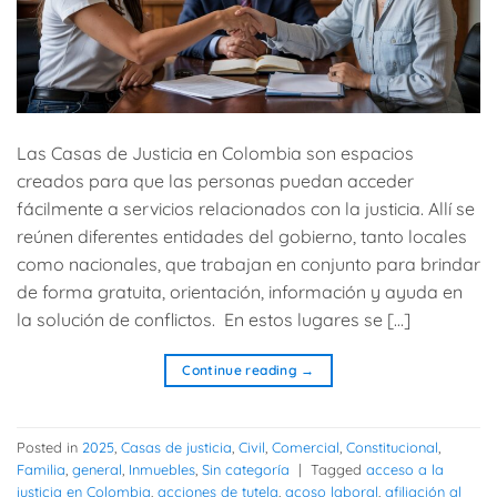
Las Casas de Justicia en Colombia son espacios
creados para que las personas puedan acceder
fácilmente a servicios relacionados con la justicia. Allí se
reúnen diferentes entidades del gobierno, tanto locales
como nacionales, que trabajan en conjunto para brindar
de forma gratuita, orientación, información y ayuda en
la solución de conflictos. En estos lugares se […]
Continue reading
→
Posted in
2025
,
Casas de justicia
,
Civil
,
Comercial
,
Constitucional
,
Familia
,
general
,
Inmuebles
,
Sin categoría
|
Tagged
acceso a la
justicia en Colombia
,
acciones de tutela
,
acoso laboral
,
afiliación al