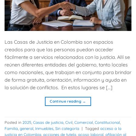
Las Casas de Justicia en Colombia son espacios
creados para que las personas puedan acceder
fácilmente a servicios relacionados con la justicia. Allí se
reúnen diferentes entidades del gobierno, tanto locales
como nacionales, que trabajan en conjunto para brindar
de forma gratuita, orientación, información y ayuda en
la solución de conflictos. En estos lugares se […]
Continue reading
→
Posted in
2025
,
Casas de justicia
,
Civil
,
Comercial
,
Constitucional
,
Familia
,
general
,
Inmuebles
,
Sin categoría
|
Tagged
acceso a la
justicia en Colombia
,
acciones de tutela
,
acoso laboral
,
afiliación al