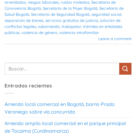
arrendados
,
riesgos laborales
,
ruidos molestos
,
Secretaría de
Convivencia Bogotá
,
Secretaría de la Mujer Bogotá
,
Secretaría de
Salud Bogotá
,
Secretaría de Seguridad Bogotá
,
seguridad social
,
separación de bienes
,
servicios gratuitos de justicia
,
solución de
conflictos legales
,
subarriendo
,
trabajador
,
trámites en entidades
públicas
,
violencia de género
,
violencia intrafamiliar
Leave a comment
Entradas recientes
Arriendo local comercial en Bogotá, barrio Prado
Veraniego sobre vía concurrida
Arriendo amplio local comercial en el parque principal
de Tocaima (Cundinamarca)