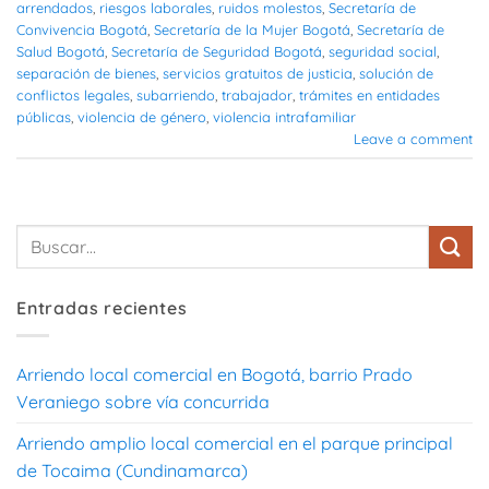
arrendados
,
riesgos laborales
,
ruidos molestos
,
Secretaría de
Convivencia Bogotá
,
Secretaría de la Mujer Bogotá
,
Secretaría de
Salud Bogotá
,
Secretaría de Seguridad Bogotá
,
seguridad social
,
separación de bienes
,
servicios gratuitos de justicia
,
solución de
conflictos legales
,
subarriendo
,
trabajador
,
trámites en entidades
públicas
,
violencia de género
,
violencia intrafamiliar
Leave a comment
Entradas recientes
Arriendo local comercial en Bogotá, barrio Prado
Veraniego sobre vía concurrida
Arriendo amplio local comercial en el parque principal
de Tocaima (Cundinamarca)