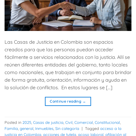
Las Casas de Justicia en Colombia son espacios
creados para que las personas puedan acceder
fácilmente a servicios relacionados con la justicia. Allí se
reúnen diferentes entidades del gobierno, tanto locales
como nacionales, que trabajan en conjunto para brindar
de forma gratuita, orientación, información y ayuda en
la solución de conflictos. En estos lugares se […]
Continue reading
→
Posted in
2025
,
Casas de justicia
,
Civil
,
Comercial
,
Constitucional
,
Familia
,
general
,
Inmuebles
,
Sin categoría
|
Tagged
acceso a la
justicia en Colombia
,
acciones de tutela
,
acoso laboral
,
afiliación al