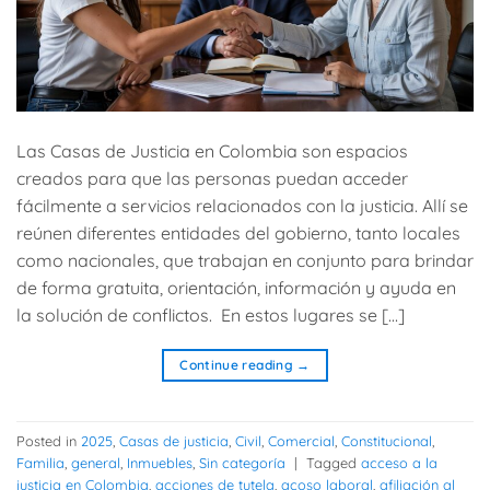
Las Casas de Justicia en Colombia son espacios
creados para que las personas puedan acceder
fácilmente a servicios relacionados con la justicia. Allí se
reúnen diferentes entidades del gobierno, tanto locales
como nacionales, que trabajan en conjunto para brindar
de forma gratuita, orientación, información y ayuda en
la solución de conflictos. En estos lugares se […]
Continue reading
→
Posted in
2025
,
Casas de justicia
,
Civil
,
Comercial
,
Constitucional
,
Familia
,
general
,
Inmuebles
,
Sin categoría
|
Tagged
acceso a la
justicia en Colombia
,
acciones de tutela
,
acoso laboral
,
afiliación al