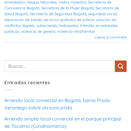
arrendados
,
riesgos laborales
,
ruidos molestos
,
Secretaría de
Convivencia Bogotá
,
Secretaría de la Mujer Bogotá
,
Secretaría de
Salud Bogotá
,
Secretaría de Seguridad Bogotá
,
seguridad social
,
separación de bienes
,
servicios gratuitos de justicia
,
solución de
conflictos legales
,
subarriendo
,
trabajador
,
trámites en entidades
públicas
,
violencia de género
,
violencia intrafamiliar
Leave a comment
Entradas recientes
Arriendo local comercial en Bogotá, barrio Prado
Veraniego sobre vía concurrida
Arriendo amplio local comercial en el parque principal
de Tocaima (Cundinamarca)