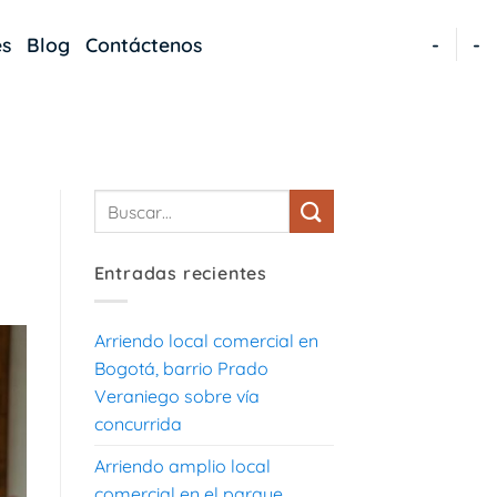
es
Blog
Contáctenos
-
-
Entradas recientes
Arriendo local comercial en
Bogotá, barrio Prado
Veraniego sobre vía
concurrida
Arriendo amplio local
comercial en el parque