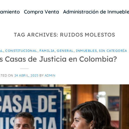
damiento
Compra Venta
Administración de Inmuebl
TAG ARCHIVES:
RUIDOS MOLESTOS
AL
,
CONSTITUCIONAL
,
FAMILIA
,
GENERAL
,
INMUEBLES
,
SIN CATEGORÍA
as Casas de Justicia en Colombia?
STED ON
24 ABRIL, 2025
BY
ADMIN