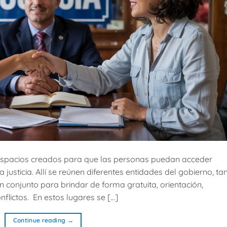
espacios creados para que las personas puedan acceder
 justicia. Allí se reúnen diferentes entidades del gobierno, ta
 conjunto para brindar de forma gratuita, orientación,
flictos. En estos lugares se […]
Continue reading
→