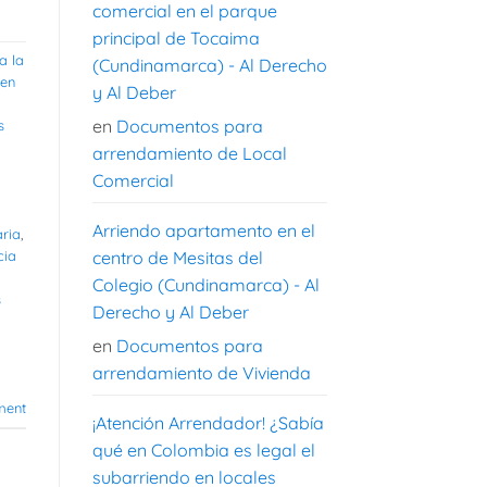
comercial en el parque
principal de Tocaima
a la
(Cundinamarca) - Al Derecho
 en
y Al Deber
en
Documentos para
s
arrendamiento de Local
Comercial
Arriendo apartamento en el
aria
,
cia
centro de Mesitas del
Colegio (Cundinamarca) - Al
s
Derecho y Al Deber
en
Documentos para
arrendamiento de Vivienda
ment
¡Atención Arrendador! ¿Sabía
qué en Colombia es legal el
subarriendo en locales