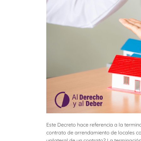
Este Decreto hace referencia a la termina
contrato de arrendamiento de locales com
unilateral de un contrato? La terminació