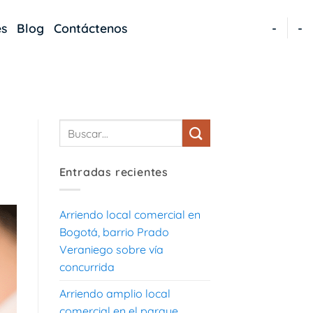
es
Blog
Contáctenos
-
-
Entradas recientes
Arriendo local comercial en
Bogotá, barrio Prado
Veraniego sobre vía
concurrida
Arriendo amplio local
comercial en el parque