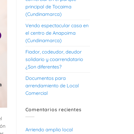
principal de Tocaima
(Cundinamarca)
Vendo espectacular casa en
el centro de Anapoima
(Cundinamarca)
Fiador, codeudor, deudor
solidario y coarrendatario
¿Son diferentes?
Documentos para
arrendamiento de Local
Comercial
Comentarios recientes
l
ión
Arriendo amplio local
es,