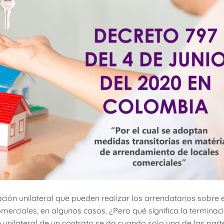
ción unilateral que pueden realizar los arrendatarios sobre e
erciales, en algunos casos. ¿Pero qué significa la terminac
n unilateral de un contrato se da cuando solo una de las part