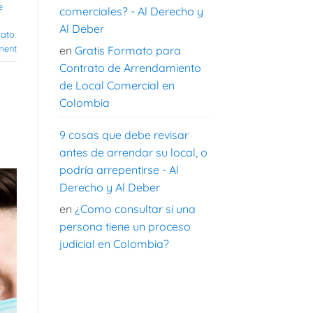
e
comerciales? - Al Derecho y
Al Deber
rato
ment
en
Gratis Formato para
Contrato de Arrendamiento
de Local Comercial en
Colombia
9 cosas que debe revisar
antes de arrendar su local, o
podría arrepentirse - Al
Derecho y Al Deber
en
¿Como consultar si una
persona tiene un proceso
judicial en Colombia?