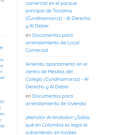
comercial en el parque
principal de Tocaima
(Cundinamarca) - Al Derecho
y Al Deber
en
Documentos para
arrendamiento de Local
de
Comercial
ia
,
Arriendo apartamento en el
ia
,
centro de Mesitas del
en
 de
Colegio (Cundinamarca) - Al
Derecho y Al Deber
en
Documentos para
020
,
arrendamiento de Vivienda
y
yes
¡Atención Arrendador! ¿Sabía
o
qué en Colombia es legal el
 de
subarriendo en locales