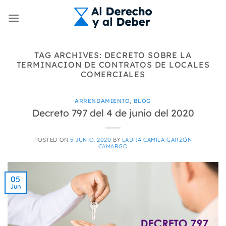
Skip
to
content
TAG ARCHIVES:
DECRETO SOBRE LA
TERMINACION DE CONTRATOS DE LOCALES
COMERCIALES
ARRENDAMIENTO
,
BLOG
Decreto 797 del 4 de junio del 2020
POSTED ON
5 JUNIO, 2020
BY
LAURA CAMILA GARZÓN
CAMARGO
05
Jun