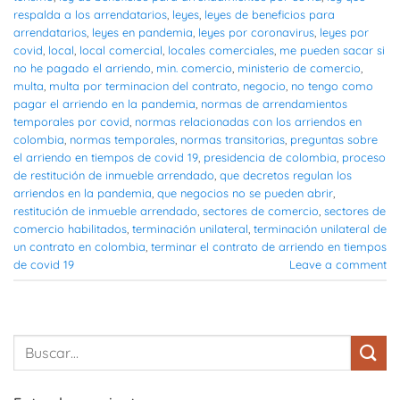
respalda a los arrendatarios
,
leyes
,
leyes de beneficios para
arrendatarios
,
leyes en pandemia
,
leyes por coronavirus
,
leyes por
covid
,
local
,
local comercial
,
locales comerciales
,
me pueden sacar si
no he pagado el arriendo
,
min. comercio
,
ministerio de comercio
,
multa
,
multa por terminacion del contrato
,
negocio
,
no tengo como
pagar el arriendo en la pandemia
,
normas de arrendamientos
temporales por covid
,
normas relacionadas con los arriendos en
colombia
,
normas temporales
,
normas transitorias
,
preguntas sobre
el arriendo en tiempos de covid 19
,
presidencia de colombia
,
proceso
de restitución de inmueble arrendado
,
que decretos regulan los
arriendos en la pandemia
,
que negocios no se pueden abrir
,
restitución de inmueble arrendado
,
sectores de comercio
,
sectores de
comercio habilitados
,
terminación unilateral
,
terminación unilateral de
un contrato en colombia
,
terminar el contrato de arriendo en tiempos
de covid 19
Leave a comment