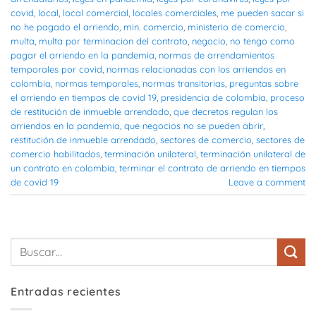
covid
,
local
,
local comercial
,
locales comerciales
,
me pueden sacar si
no he pagado el arriendo
,
min. comercio
,
ministerio de comercio
,
multa
,
multa por terminacion del contrato
,
negocio
,
no tengo como
pagar el arriendo en la pandemia
,
normas de arrendamientos
temporales por covid
,
normas relacionadas con los arriendos en
colombia
,
normas temporales
,
normas transitorias
,
preguntas sobre
el arriendo en tiempos de covid 19
,
presidencia de colombia
,
proceso
de restitución de inmueble arrendado
,
que decretos regulan los
arriendos en la pandemia
,
que negocios no se pueden abrir
,
restitución de inmueble arrendado
,
sectores de comercio
,
sectores de
comercio habilitados
,
terminación unilateral
,
terminación unilateral de
un contrato en colombia
,
terminar el contrato de arriendo en tiempos
de covid 19
Leave a comment
Entradas recientes