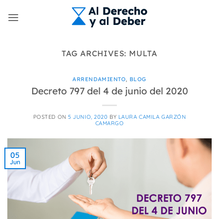
Skip
to
content
TAG ARCHIVES:
MULTA
ARRENDAMIENTO
,
BLOG
Decreto 797 del 4 de junio del 2020
POSTED ON
5 JUNIO, 2020
BY
LAURA CAMILA GARZÓN
CAMARGO
05
Jun