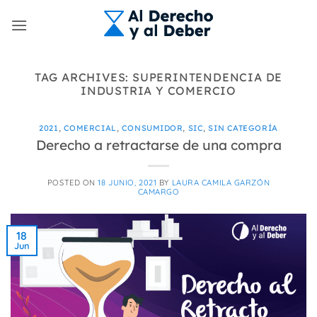
Skip
to
content
TAG ARCHIVES:
SUPERINTENDENCIA DE
INDUSTRIA Y COMERCIO
2021
,
COMERCIAL
,
CONSUMIDOR
,
SIC
,
SIN CATEGORÍA
Derecho a retractarse de una compra
POSTED ON
18 JUNIO, 2021
BY
LAURA CAMILA GARZÓN
CAMARGO
18
Jun