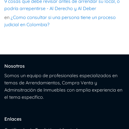
9 cosas que debe revisar antes de arrendar su local, o
podría arrepentirse - Al Derecho y Al Deber
en
¿Como consultar si una persona tiene un proceso
judicial en Colombia?
Nosotros
Somos un equipo de profesionales especializados en
temas de Arrendamientos, Compra Venta y
Adminsitración de Inmuebles con amplia experiencia en
el tema específico.
Enlaces