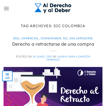
Skip
to
content
TAG ARCHIVES:
SIC COLOMBIA
2021
,
COMERCIAL
,
CONSUMIDOR
,
SIC
,
SIN CATEGORÍA
Derecho a retractarse de una compra
POSTED ON
18 JUNIO, 2021
BY
LAURA CAMILA GARZÓN
CAMARGO
18
Jun