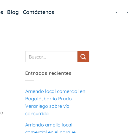
es
Blog
Contáctenos
-
-
Entradas recientes
Arriendo local comercial en
Bogotá, barrio Prado
a
Veraniego sobre vía
vo
concurrida
Arriendo amplio local
comercial en el parque