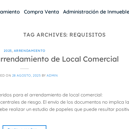
damiento
Compra Venta
Administración de Inmuebl
TAG ARCHIVES:
REQUISITOS
2025
,
ARRENDAMIENTO
rrendamiento de Local Comercial
TED ON
28 AGOSTO, 2025
BY
ADMIN
ridos para el arrendamiento de local comercial:
entrales de riesgo. El envío de los documentos no implica l
ebe realizar un estudio de papeles que puede resultar positi