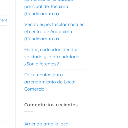
principal de Tocaima
(Cundinamarca)
ent
Vendo espectacular casa en
el centro de Anapoima
(Cundinamarca)
Fiador, codeudor, deudor
solidario y coarrendatario
¿Son diferentes?
Documentos para
arrendamiento de Local
s
Comercial
Comentarios recientes
Arriendo amplio local