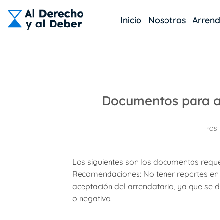
Skip
to
Inicio
Nosotros
Arren
content
Documentos para a
POS
Los siguientes son los documentos reque
Recomendaciones: No tener reportes en c
aceptación del arrendatario, ya que se d
o negativo.