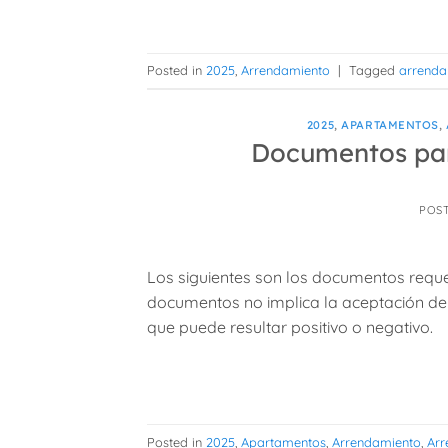
Posted in
2025
,
Arrendamiento
|
Tagged
arrenda
2025
,
APARTAMENTOS
,
Documentos par
POS
Los siguientes son los documentos requer
documentos no implica la aceptación del
que puede resultar positivo o negativo.
Posted in
2025
,
Apartamentos
,
Arrendamiento
,
Arr