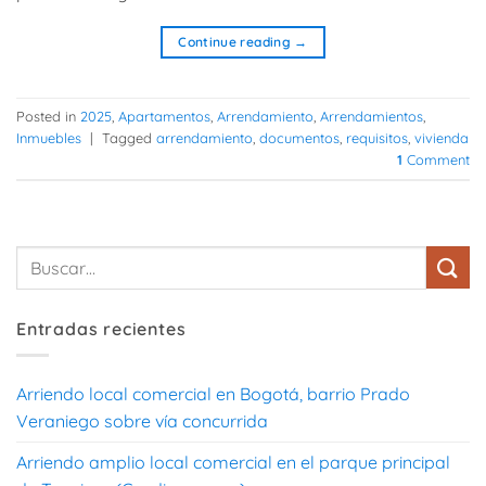
Continue reading
→
Posted in
2025
,
Apartamentos
,
Arrendamiento
,
Arrendamientos
,
Inmuebles
|
Tagged
arrendamiento
,
documentos
,
requisitos
,
vivienda
1
Comment
Entradas recientes
Arriendo local comercial en Bogotá, barrio Prado
Veraniego sobre vía concurrida
Arriendo amplio local comercial en el parque principal