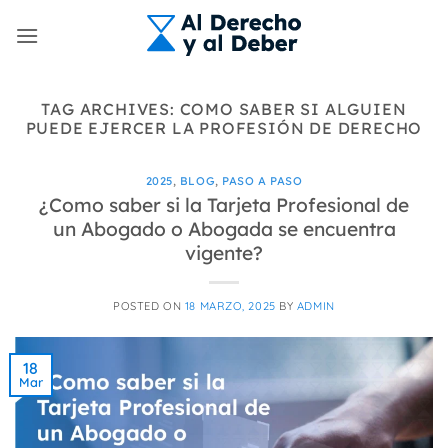
Skip
to
content
TAG ARCHIVES:
COMO SABER SI ALGUIEN
PUEDE EJERCER LA PROFESIÓN DE DERECHO
2025
,
BLOG
,
PASO A PASO
¿Como saber si la Tarjeta Profesional de
un Abogado o Abogada se encuentra
vigente?
POSTED ON
18 MARZO, 2025
BY
ADMIN
18
Mar