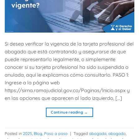
Si desea verificar la vigencia de la tarjeta profesional del
abogado que está contratando y asegurarse de que
puede representarlo legalmente, o simplemente
conocer si su tarjeta profesional ha sido suspendida o
anulada, aquí le explicamos cómo consultarlo. PASO 1:
Ingrese a la página web
https://sirna.ramajudicial.gov.co/Paginas/Inicio.aspx y
en las opciones que aparecen al lado izquierdo, […]
Continue reading
→
Posted in
2025
,
Blog
,
Paso a paso
|
Tagged
abogada
,
abogado
,