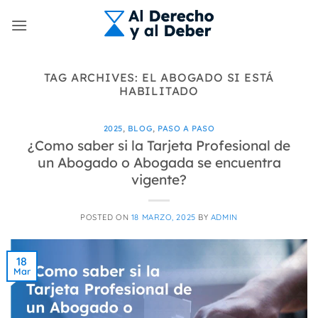
Skip
to
content
TAG ARCHIVES:
EL ABOGADO SI ESTÁ
HABILITADO
2025
,
BLOG
,
PASO A PASO
¿Como saber si la Tarjeta Profesional de
un Abogado o Abogada se encuentra
vigente?
POSTED ON
18 MARZO, 2025
BY
ADMIN
18
Mar