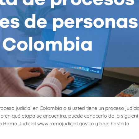
roceso judicial en Colombia o si usted tiene un proceso judicia
s o en qué etapa se encuentra, puede conocerlo de la siguient
la Rama Judicial www.ramajudicial.gov.co y baje hasta la