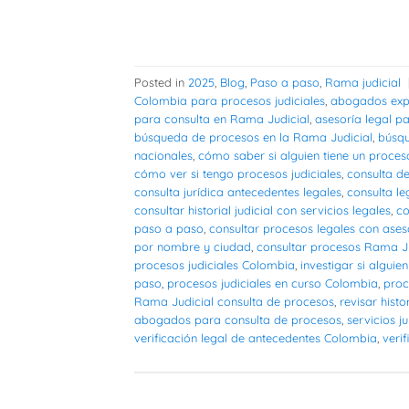
Posted in
2025
,
Blog
,
Paso a paso
,
Rama judicial
Colombia para procesos judiciales
,
abogados expe
para consulta en Rama Judicial
,
asesoría legal pa
búsqueda de procesos en la Rama Judicial
,
búsqu
nacionales
,
cómo saber si alguien tiene un proces
cómo ver si tengo procesos judiciales
,
consulta d
consulta jurídica antecedentes legales
,
consulta le
consultar historial judicial con servicios legales
,
co
paso a paso
,
consultar procesos legales con ases
por nombre y ciudad
,
consultar procesos Rama Ju
procesos judiciales Colombia
,
investigar si alguie
paso
,
procesos judiciales en curso Colombia
,
proc
Rama Judicial consulta de procesos
,
revisar histo
abogados para consulta de procesos
,
servicios j
verificación legal de antecedentes Colombia
,
verif