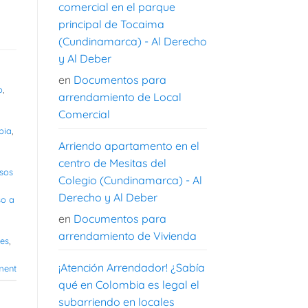
comercial en el parque
principal de Tocaima
(Cundinamarca) - Al Derecho
y Al Deber
en
Documentos para
o
,
arrendamiento de Local
Comercial
bia
,
Arriendo apartamento en el
centro de Mesitas del
sos
Colegio (Cundinamarca) - Al
Derecho y Al Deber
o a
en
Documentos para
arrendamiento de Vivienda
tes
,
¡Atención Arrendador! ¿Sabía
ent
qué en Colombia es legal el
subarriendo en locales