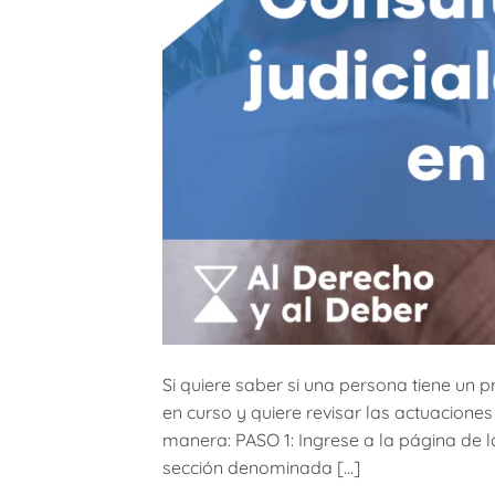
Si quiere saber si una persona tiene un p
en curso y quiere revisar las actuacione
manera: PASO 1: Ingrese a la página de 
sección denominada […]