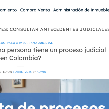
damiento
Compra Venta
Administración de Inmuebl
VES:
CONSULTAR ANTECEDENTES JUDICIALE
LOG
,
PASO A PASO
,
RAMA JUDICIAL
a persona tiene un proceso judicial
en Colombia?
STED ON
5 ABRIL, 2025
BY
ADMIN