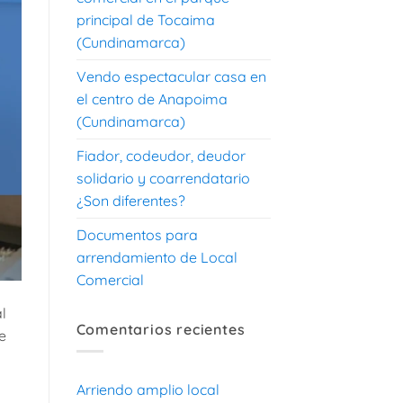
principal de Tocaima
(Cundinamarca)
Vendo espectacular casa en
el centro de Anapoima
(Cundinamarca)
Fiador, codeudor, deudor
solidario y coarrendatario
¿Son diferentes?
Documentos para
arrendamiento de Local
Comercial
l
Comentarios recientes
e
Arriendo amplio local