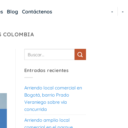
es
Blog
Contáctenos
-
-
S COLOMBIA
Entradas recientes
Arriendo local comercial en
Bogotá, barrio Prado
Veraniego sobre vía
concurrida
Arriendo amplio local
comercial en el parque