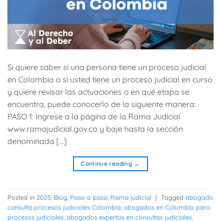
Si quiere saber si una persona tiene un proceso judicial
en Colombia o si usted tiene un proceso judicial en curso
y quiere revisar las actuaciones o en qué etapa se
encuentra, puede conocerlo de la siguiente manera:
PASO 1: Ingrese a la página de la Rama Judicial
www.ramajudicial.gov.co y baje hasta la sección
denominada […]
Continue reading
→
Posted in
2025
,
Blog
,
Paso a paso
,
Rama judicial
|
Tagged
abogado
consulta procesos judiciales Colombia
,
abogados en Colombia para
procesos judiciales
,
abogados expertos en consultas judiciales
,