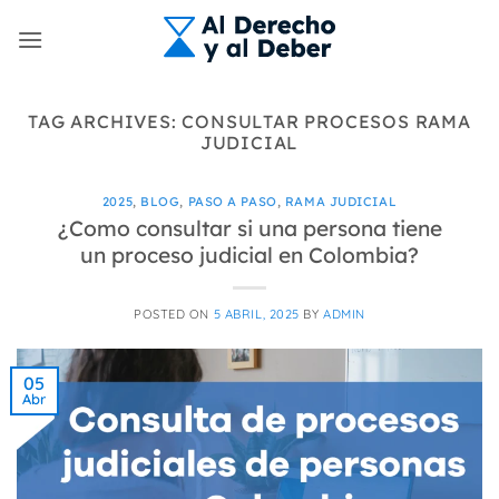
Skip
to
content
TAG ARCHIVES:
CONSULTAR PROCESOS RAMA
JUDICIAL
2025
,
BLOG
,
PASO A PASO
,
RAMA JUDICIAL
¿Como consultar si una persona tiene
un proceso judicial en Colombia?
POSTED ON
5 ABRIL, 2025
BY
ADMIN
05
Abr