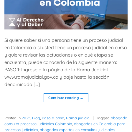
Si quiere saber si una persona tiene un proceso judicial
en Colombia o si usted tiene un proceso judicial en curso
y quiere revisar las actuaciones o en qué etapa se
encuentra, puede conocerlo de la siguiente manera:
PASO 1: Ingrese a la página de la Rama Judicial
www.ramajudicial.gov.co y baje hasta la sección
denominada […]
Continue reading
→
Posted in
2025
,
Blog
,
Paso a paso
,
Rama judicial
|
Tagged
abogado
consulta procesos judiciales Colombia
,
abogados en Colombia para
procesos judiciales
,
abogados expertos en consultas judiciales
,