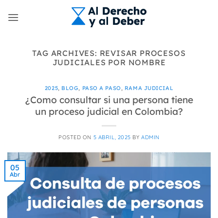
Skip
to
content
TAG ARCHIVES:
REVISAR PROCESOS
JUDICIALES POR NOMBRE
2025
,
BLOG
,
PASO A PASO
,
RAMA JUDICIAL
¿Como consultar si una persona tiene
un proceso judicial en Colombia?
POSTED ON
5 ABRIL, 2025
BY
ADMIN
05
Abr