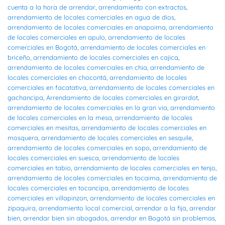
cuenta a la hora de arrendar
,
arrendamiento con extractos
,
arrendamiento de locales comerciales en agua de dios
,
arrendamiento de locales comerciales en anapoima
,
arrendamiento
de locales comerciales en apulo
,
arrendamiento de locales
comerciales en Bogotá
,
arrendamiento de locales comerciales en
briceño
,
arrendamiento de locales comerciales en cajica
,
arrendamiento de locales comerciales en chia
,
arrendamiento de
locales comerciales en chocontá
,
arrendamiento de locales
comerciales en facatativa
,
arrendamiento de locales comerciales en
gachancipa
,
Arrendamiento de locales comerciales en girardot
,
arrendamiento de locales comerciales en la gran via
,
arrendamiento
de locales comerciales en la mesa
,
arrendamiento de locales
comerciales en mesitas
,
arrendamiento de locales comerciales en
mosquera
,
arrendamiento de locales comerciales en sesquile
,
arrendamiento de locales comerciales en sopo
,
arrendamiento de
locales comerciales en suesca
,
arrendamiento de locales
comerciales en tabio
,
arrendamiento de locales comerciales en tenjo
,
arrendamiento de locales comerciales en tocaima
,
arrendamiento de
locales comerciales en tocancipa
,
arrendamiento de locales
comerciales en villapinzon
,
arrendamiento de locales comerciales en
zipaquira
,
arrendamiento local comercial
,
arrendar a la fija
,
arrendar
bien
,
arrendar bien sin abogados
,
arrendar en Bogotá sin problemas
,