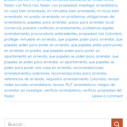
fiador con finca raiz
,
fiador con propiedad
,
investigar arrendatario
,
mi casa bien arrendada
,
mi inmueble bien arrendado
,
mi local bien
arrendado
,
mi predio arrendado sin problemas
,
obligaciones del
arrendatario
,
papeleo para arrendar
,
pasos para arrendar local
comercial
,
prevenir conflictos arrendamiento
,
problemas legales
arrendamiento
,
procuraduría antecedentes
,
propiedad raíz Colombia
,
proteger inmueble en arriendo
,
que papeles piden para arrendar
,
que
papeles piden para poner en arriendo
,
que papeles piden para poner
en arriendo un predio
,
que papeles piden para poner un
apartamento en arriendo
,
que papeles se piden para arrendar
,
que
papeles se piden para arrendar un apartamento
,
que papeles se
piden para poner una casa en arriendo
,
recomendaciones
arrendamientos anteriores
,
recomendaciones para arrendar
,
referencias de arriendo
,
requisitos arrendamiento Colombia
,
revisar
redes sociales arrendatario
,
revisar RUT arrendatario
,
riesgos de
arrendar sin investigar
,
verificar arrendatario
,
verificar propiedad del
fiador
Leave a comment