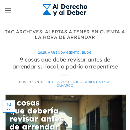
Skip
to
content
TAG ARCHIVES:
ALERTAS A TENER EN CUENTA A
LA HORA DE ARRENDAR
2025
,
ARRENDAMIENTO
,
BLOG
9 cosas que debe revisar antes de
arrendar su local, o podría arrepentirse
POSTED ON
10 JULIO, 2025
BY
LAURA CAMILA GARZÓN
CAMARGO
10
Jul