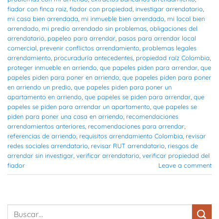
fiador con finca raiz
,
fiador con propiedad
,
investigar arrendatario
,
mi casa bien arrendada
,
mi inmueble bien arrendado
,
mi local bien
arrendado
,
mi predio arrendado sin problemas
,
obligaciones del
arrendatario
,
papeleo para arrendar
,
pasos para arrendar local
comercial
,
prevenir conflictos arrendamiento
,
problemas legales
arrendamiento
,
procuraduría antecedentes
,
propiedad raíz Colombia
,
proteger inmueble en arriendo
,
que papeles piden para arrendar
,
que
papeles piden para poner en arriendo
,
que papeles piden para poner
en arriendo un predio
,
que papeles piden para poner un
apartamento en arriendo
,
que papeles se piden para arrendar
,
que
papeles se piden para arrendar un apartamento
,
que papeles se
piden para poner una casa en arriendo
,
recomendaciones
arrendamientos anteriores
,
recomendaciones para arrendar
,
referencias de arriendo
,
requisitos arrendamiento Colombia
,
revisar
redes sociales arrendatario
,
revisar RUT arrendatario
,
riesgos de
arrendar sin investigar
,
verificar arrendatario
,
verificar propiedad del
fiador
Leave a comment