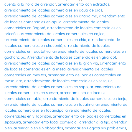
cuenta a la hora de arrendar
,
arrendamiento con extractos
,
arrendamiento de locales comerciales en agua de dios
,
arrendamiento de locales comerciales en anapoima
,
arrendamiento
de locales comerciales en apulo
,
arrendamiento de locales
comerciales en Bogotá
,
arrendamiento de locales comerciales en
briceño
,
arrendamiento de locales comerciales en cajica
,
arrendamiento de locales comerciales en chia
,
arrendamiento de
locales comerciales en chocontá
,
arrendamiento de locales
comerciales en facatativa
,
arrendamiento de locales comerciales en
gachancipa
,
Arrendamiento de locales comerciales en girardot
,
arrendamiento de locales comerciales en la gran via
,
arrendamiento
de locales comerciales en la mesa
,
arrendamiento de locales
comerciales en mesitas
,
arrendamiento de locales comerciales en
mosquera
,
arrendamiento de locales comerciales en sesquile
,
arrendamiento de locales comerciales en sopo
,
arrendamiento de
locales comerciales en suesca
,
arrendamiento de locales
comerciales en tabio
,
arrendamiento de locales comerciales en tenjo
,
arrendamiento de locales comerciales en tocaima
,
arrendamiento de
locales comerciales en tocancipa
,
arrendamiento de locales
comerciales en villapinzon
,
arrendamiento de locales comerciales en
zipaquira
,
arrendamiento local comercial
,
arrendar a la fija
,
arrendar
bien
,
arrendar bien sin abogados
,
arrendar en Bogotá sin problemas
,