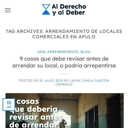
Skip
to
content
TAG ARCHIVES:
ARRENDAMIENTO DE LOCALES
COMERCIALES EN APULO
2025
,
ARRENDAMIENTO
,
BLOG
9 cosas que debe revisar antes de
arrendar su local, o podría arrepentirse
POSTED ON
10 JULIO, 2025
BY
LAURA CAMILA GARZÓN
CAMARGO
10
Jul