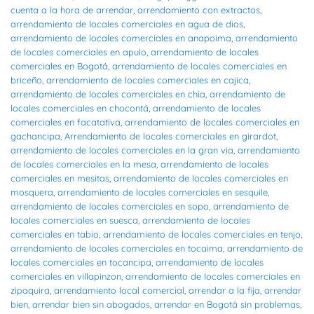
cuenta a la hora de arrendar
,
arrendamiento con extractos
,
arrendamiento de locales comerciales en agua de dios
,
arrendamiento de locales comerciales en anapoima
,
arrendamiento
de locales comerciales en apulo
,
arrendamiento de locales
comerciales en Bogotá
,
arrendamiento de locales comerciales en
briceño
,
arrendamiento de locales comerciales en cajica
,
arrendamiento de locales comerciales en chia
,
arrendamiento de
locales comerciales en chocontá
,
arrendamiento de locales
comerciales en facatativa
,
arrendamiento de locales comerciales en
gachancipa
,
Arrendamiento de locales comerciales en girardot
,
arrendamiento de locales comerciales en la gran via
,
arrendamiento
de locales comerciales en la mesa
,
arrendamiento de locales
comerciales en mesitas
,
arrendamiento de locales comerciales en
mosquera
,
arrendamiento de locales comerciales en sesquile
,
arrendamiento de locales comerciales en sopo
,
arrendamiento de
locales comerciales en suesca
,
arrendamiento de locales
comerciales en tabio
,
arrendamiento de locales comerciales en tenjo
,
arrendamiento de locales comerciales en tocaima
,
arrendamiento de
locales comerciales en tocancipa
,
arrendamiento de locales
comerciales en villapinzon
,
arrendamiento de locales comerciales en
zipaquira
,
arrendamiento local comercial
,
arrendar a la fija
,
arrendar
bien
,
arrendar bien sin abogados
,
arrendar en Bogotá sin problemas
,