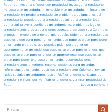
fiador con finca raiz
,
fiador con propiedad
,
investigar arrendatario
,
mi casa bien arrendada
,
mi inmueble bien arrendado
,
mi local bien
arrendado
,
mi predio arrendado sin problemas
,
obligaciones del
arrendatario
,
papeleo para arrendar
,
pasos para arrendar local
comercial
,
prevenir conflictos arrendamiento
,
problemas legales
arrendamiento
,
procuraduría antecedentes
,
propiedad raíz Colombia
,
proteger inmueble en arriendo
,
que papeles piden para arrendar
,
que
papeles piden para poner en arriendo
,
que papeles piden para poner
en arriendo un predio
,
que papeles piden para poner un
apartamento en arriendo
,
que papeles se piden para arrendar
,
que
papeles se piden para arrendar un apartamento
,
que papeles se
piden para poner una casa en arriendo
,
recomendaciones
arrendamientos anteriores
,
recomendaciones para arrendar
,
referencias de arriendo
,
requisitos arrendamiento Colombia
,
revisar
redes sociales arrendatario
,
revisar RUT arrendatario
,
riesgos de
arrendar sin investigar
,
verificar arrendatario
,
verificar propiedad del
fiador
Leave a comment