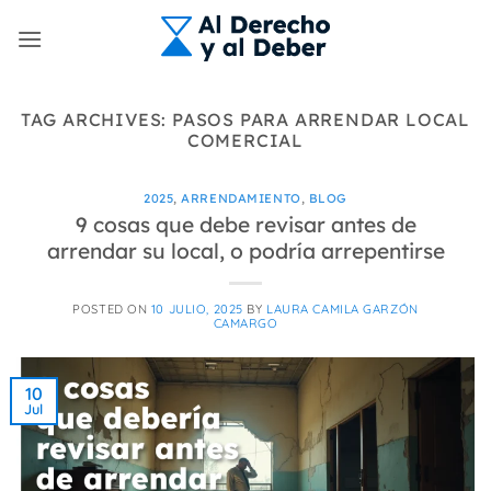
Skip
to
content
TAG ARCHIVES:
PASOS PARA ARRENDAR LOCAL
COMERCIAL
2025
,
ARRENDAMIENTO
,
BLOG
9 cosas que debe revisar antes de
arrendar su local, o podría arrepentirse
POSTED ON
10 JULIO, 2025
BY
LAURA CAMILA GARZÓN
CAMARGO
10
Jul