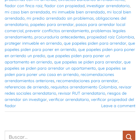
fiador con finca raiz
,
fiador con propiedad
,
investigar arrendatario
,
mi casa bien arrendada
,
mi inmueble bien arrendado
,
mi local bien
arrendado
,
mi predio arrendado sin problemas
,
obligaciones del
arrendatario
,
papeleo para arrendar
,
pasos para arrendar local
comercial
,
prevenir conflictos arrendamiento
,
problemas legales
arrendamiento
,
procuraduría antecedentes
,
propiedad raíz Colombia
,
proteger inmueble en arriendo
,
que papeles piden para arrendar
,
que
papeles piden para poner en arriendo
,
que papeles piden para poner
en arriendo un predio
,
que papeles piden para poner un
apartamento en arriendo
,
que papeles se piden para arrendar
,
que
papeles se piden para arrendar un apartamento
,
que papeles se
piden para poner una casa en arriendo
,
recomendaciones
arrendamientos anteriores
,
recomendaciones para arrendar
,
referencias de arriendo
,
requisitos arrendamiento Colombia
,
revisar
redes sociales arrendatario
,
revisar RUT arrendatario
,
riesgos de
arrendar sin investigar
,
verificar arrendatario
,
verificar propiedad del
fiador
Leave a comment