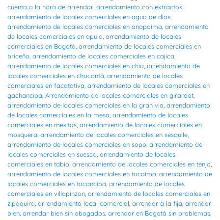
cuenta a la hora de arrendar
,
arrendamiento con extractos
,
arrendamiento de locales comerciales en agua de dios
,
arrendamiento de locales comerciales en anapoima
,
arrendamiento
de locales comerciales en apulo
,
arrendamiento de locales
comerciales en Bogotá
,
arrendamiento de locales comerciales en
briceño
,
arrendamiento de locales comerciales en cajica
,
arrendamiento de locales comerciales en chia
,
arrendamiento de
locales comerciales en chocontá
,
arrendamiento de locales
comerciales en facatativa
,
arrendamiento de locales comerciales en
gachancipa
,
Arrendamiento de locales comerciales en girardot
,
arrendamiento de locales comerciales en la gran via
,
arrendamiento
de locales comerciales en la mesa
,
arrendamiento de locales
comerciales en mesitas
,
arrendamiento de locales comerciales en
mosquera
,
arrendamiento de locales comerciales en sesquile
,
arrendamiento de locales comerciales en sopo
,
arrendamiento de
locales comerciales en suesca
,
arrendamiento de locales
comerciales en tabio
,
arrendamiento de locales comerciales en tenjo
,
arrendamiento de locales comerciales en tocaima
,
arrendamiento de
locales comerciales en tocancipa
,
arrendamiento de locales
comerciales en villapinzon
,
arrendamiento de locales comerciales en
zipaquira
,
arrendamiento local comercial
,
arrendar a la fija
,
arrendar
bien
,
arrendar bien sin abogados
,
arrendar en Bogotá sin problemas
,