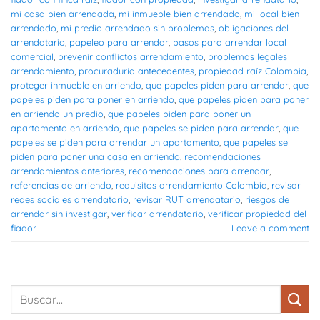
mi casa bien arrendada
,
mi inmueble bien arrendado
,
mi local bien
arrendado
,
mi predio arrendado sin problemas
,
obligaciones del
arrendatario
,
papeleo para arrendar
,
pasos para arrendar local
comercial
,
prevenir conflictos arrendamiento
,
problemas legales
arrendamiento
,
procuraduría antecedentes
,
propiedad raíz Colombia
,
proteger inmueble en arriendo
,
que papeles piden para arrendar
,
que
papeles piden para poner en arriendo
,
que papeles piden para poner
en arriendo un predio
,
que papeles piden para poner un
apartamento en arriendo
,
que papeles se piden para arrendar
,
que
papeles se piden para arrendar un apartamento
,
que papeles se
piden para poner una casa en arriendo
,
recomendaciones
arrendamientos anteriores
,
recomendaciones para arrendar
,
referencias de arriendo
,
requisitos arrendamiento Colombia
,
revisar
redes sociales arrendatario
,
revisar RUT arrendatario
,
riesgos de
arrendar sin investigar
,
verificar arrendatario
,
verificar propiedad del
fiador
Leave a comment