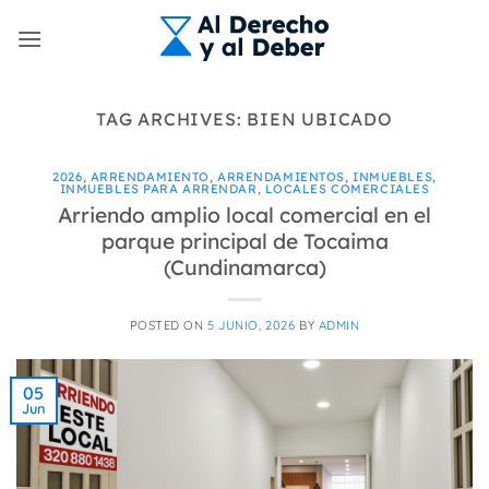
Skip
to
content
TAG ARCHIVES:
BIEN UBICADO
2026
,
ARRENDAMIENTO
,
ARRENDAMIENTOS
,
INMUEBLES
,
INMUEBLES PARA ARRENDAR
,
LOCALES COMERCIALES
Arriendo amplio local comercial en el
parque principal de Tocaima
(Cundinamarca)
POSTED ON
5 JUNIO, 2026
BY
ADMIN
05
Jun