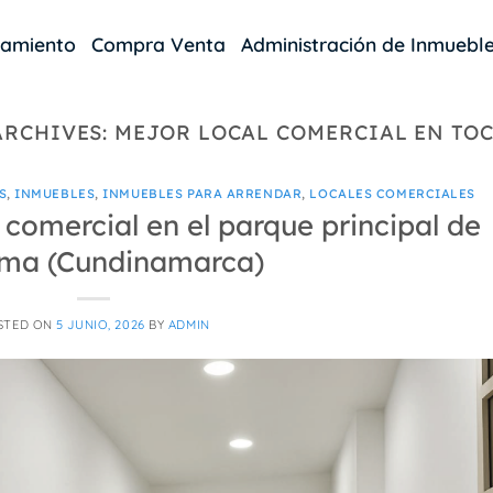
damiento
Compra Venta
Administración de Inmuebl
ARCHIVES:
MEJOR LOCAL COMERCIAL EN TO
S
,
INMUEBLES
,
INMUEBLES PARA ARRENDAR
,
LOCALES COMERCIALES
 comercial en el parque principal de
ima (Cundinamarca)
STED ON
5 JUNIO, 2026
BY
ADMIN