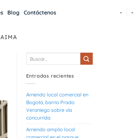
es
Blog
Contáctenos
-
-
CAIMA
Entradas recientes
Arriendo local comercial en
Bogotá, barrio Prado
Veraniego sobre vía
concurrida
Arriendo amplio local
comercial en el parque