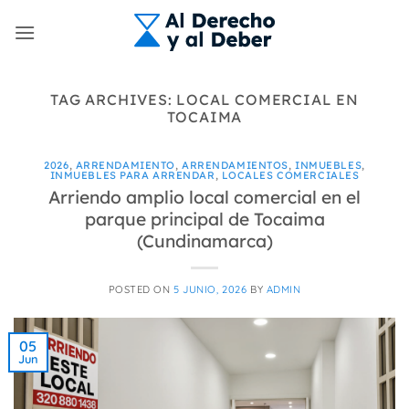
Skip
to
content
TAG ARCHIVES:
LOCAL COMERCIAL EN
TOCAIMA
2026
,
ARRENDAMIENTO
,
ARRENDAMIENTOS
,
INMUEBLES
,
INMUEBLES PARA ARRENDAR
,
LOCALES COMERCIALES
Arriendo amplio local comercial en el
parque principal de Tocaima
(Cundinamarca)
POSTED ON
5 JUNIO, 2026
BY
ADMIN
05
Jun