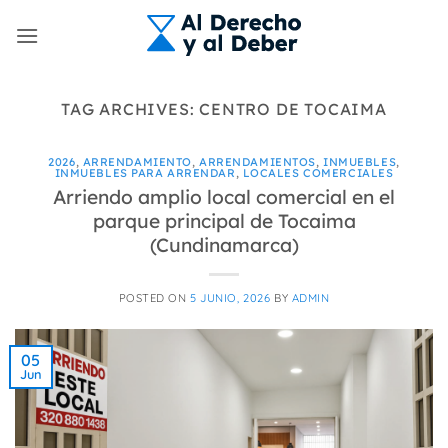
Skip
to
content
TAG ARCHIVES:
CENTRO DE TOCAIMA
2026
,
ARRENDAMIENTO
,
ARRENDAMIENTOS
,
INMUEBLES
,
INMUEBLES PARA ARRENDAR
,
LOCALES COMERCIALES
Arriendo amplio local comercial en el
parque principal de Tocaima
(Cundinamarca)
POSTED ON
5 JUNIO, 2026
BY
ADMIN
05
Jun