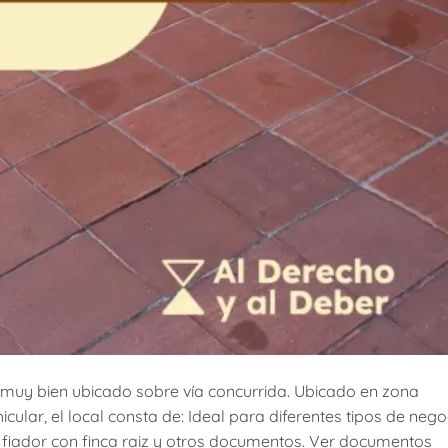
 muy bien ubicado sobre vía concurrida. Ubicado en zona
cular, el local consta de: Ideal para diferentes tipos de nego
ta fiador con finca raiz y otros documentos. Ver documentos