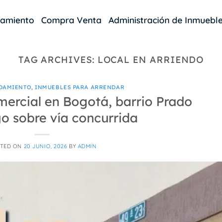
damiento
Compra Venta
Administración de Inmuebl
TAG ARCHIVES:
LOCAL EN ARRIENDO
DAMIENTO
,
INMUEBLES PARA ARRENDAR
mercial en Bogotá, barrio Prado
o sobre vía concurrida
TED ON
20 JUNIO, 2026
BY
ADMIN