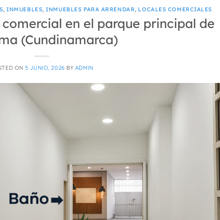
S
,
INMUEBLES
,
INMUEBLES PARA ARRENDAR
,
LOCALES COMERCIALES
 comercial en el parque principal de
ima (Cundinamarca)
STED ON
5 JUNIO, 2026
BY
ADMIN