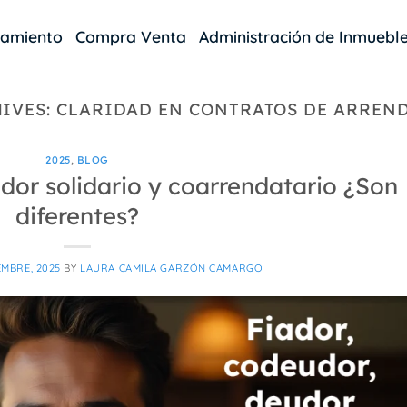
damiento
Compra Venta
Administración de Inmuebl
HIVES:
CLARIDAD EN CONTRATOS DE ARREN
2025
,
BLOG
dor solidario y coarrendatario ¿Son
diferentes?
EMBRE, 2025
BY
LAURA CAMILA GARZÓN CAMARGO