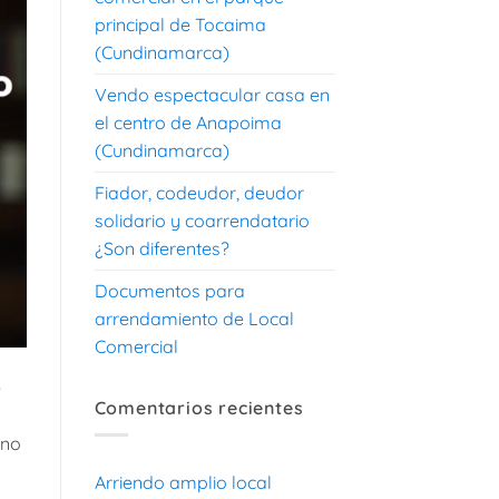
principal de Tocaima
(Cundinamarca)
Vendo espectacular casa en
el centro de Anapoima
(Cundinamarca)
Fiador, codeudor, deudor
solidario y coarrendatario
¿Son diferentes?
Documentos para
arrendamiento de Local
Comercial
e
Comentarios recientes
uno
Arriendo amplio local