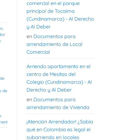
comercial en el parque
principal de Tocaima
(Cundinamarca) - Al Derecho
y Al Deber
to
,
dor
en
Documentos para
n
arrendamiento de Local
Comercial
Arriendo apartamento en el
centro de Mesitas del
 de
Colegio (Cundinamarca) - Al
Derecho y Al Deber
o de
en
Documentos para
arrendamiento de Vivienda
o
¡Atención Arrendador! ¿Sabía
ment
qué en Colombia es legal el
subarriendo en locales