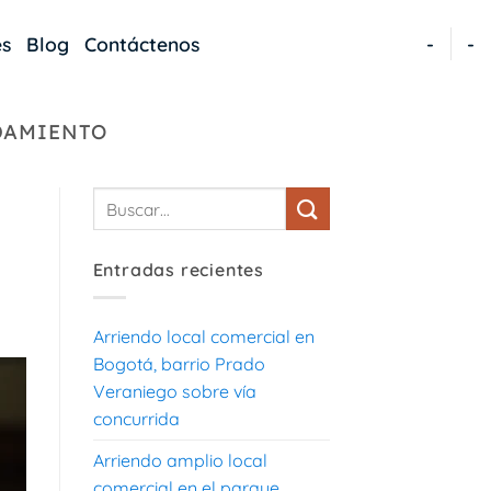
es
Blog
Contáctenos
-
-
DAMIENTO
Entradas recientes
Arriendo local comercial en
Bogotá, barrio Prado
Veraniego sobre vía
concurrida
Arriendo amplio local
comercial en el parque