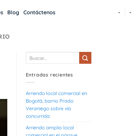
es
Blog
Contáctenos
-
-
RIO
Entradas recientes
Arriendo local comercial en
Bogotá, barrio Prado
Veraniego sobre vía
concurrida
Arriendo amplio local
comercial en el parque