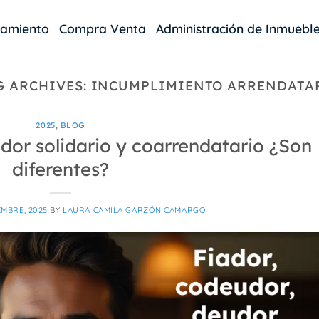
damiento
Compra Venta
Administración de Inmuebl
G ARCHIVES:
INCUMPLIMIENTO ARRENDATA
2025
,
BLOG
dor solidario y coarrendatario ¿Son
diferentes?
EMBRE, 2025
BY
LAURA CAMILA GARZÓN CAMARGO