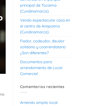
principal de Tocaima
(Cundinamarca)
Vendo espectacular casa en
el centro de Anapoima
(Cundinamarca)
Fiador, codeudor, deudor
solidario y coarrendatario
¿Son diferentes?
Documentos para
arrendamiento de Local
Comercial
e
Comentarios recientes
uno
Arriendo amplio local