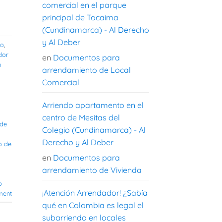
comercial en el parque
principal de Tocaima
(Cundinamarca) - Al Derecho
y Al Deber
to
,
dor
en
Documentos para
n
arrendamiento de Local
Comercial
Arriendo apartamento en el
centro de Mesitas del
 de
Colegio (Cundinamarca) - Al
Derecho y Al Deber
o de
en
Documentos para
arrendamiento de Vivienda
o
¡Atención Arrendador! ¿Sabía
ment
qué en Colombia es legal el
subarriendo en locales