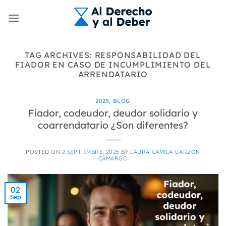
Skip
to
content
TAG ARCHIVES:
RESPONSABILIDAD DEL
FIADOR EN CASO DE INCUMPLIMIENTO DEL
ARRENDATARIO
2025
,
BLOG
Fiador, codeudor, deudor solidario y
coarrendatario ¿Son diferentes?
POSTED ON
2 SEPTIEMBRE, 2025
BY
LAURA CAMILA GARZÓN
CAMARGO
02
Sep