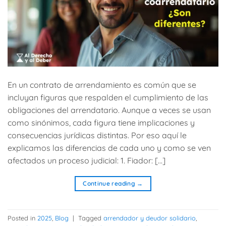
En un contrato de arrendamiento es común que se
incluyan figuras que respalden el cumplimiento de las
obligaciones del arrendatario. Aunque a veces se usan
como sinónimos, cada figura tiene implicaciones y
consecuencias jurídicas distintas. Por eso aquí le
explicamos las diferencias de cada uno y como se ven
afectados un proceso judicial: 1. Fiador: […]
Continue reading
→
Posted in
2025
,
Blog
|
Tagged
arrendador y deudor solidario
,