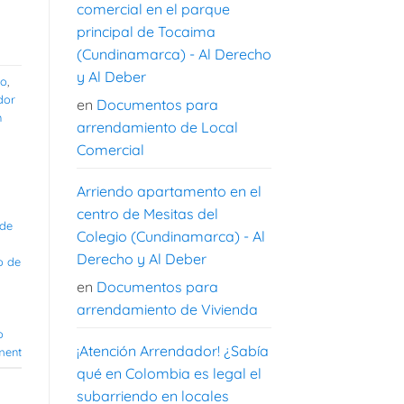
comercial en el parque
principal de Tocaima
(Cundinamarca) - Al Derecho
y Al Deber
to
,
dor
en
Documentos para
n
arrendamiento de Local
Comercial
Arriendo apartamento en el
centro de Mesitas del
 de
Colegio (Cundinamarca) - Al
Derecho y Al Deber
o de
en
Documentos para
arrendamiento de Vivienda
o
¡Atención Arrendador! ¿Sabía
ment
qué en Colombia es legal el
subarriendo en locales