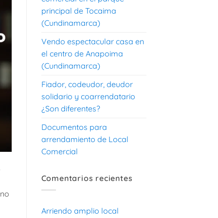
principal de Tocaima
(Cundinamarca)
Vendo espectacular casa en
el centro de Anapoima
(Cundinamarca)
Fiador, codeudor, deudor
solidario y coarrendatario
¿Son diferentes?
Documentos para
arrendamiento de Local
Comercial
e
Comentarios recientes
uno
Arriendo amplio local