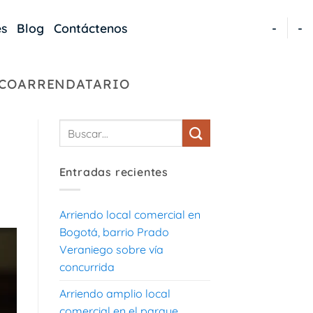
es
Blog
Contáctenos
-
-
 COARRENDATARIO
Entradas recientes
Arriendo local comercial en
Bogotá, barrio Prado
Veraniego sobre vía
concurrida
Arriendo amplio local
comercial en el parque