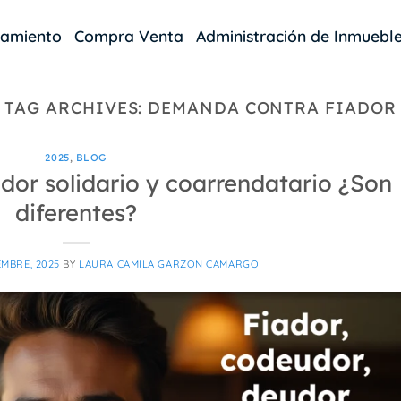
damiento
Compra Venta
Administración de Inmuebl
TAG ARCHIVES:
DEMANDA CONTRA FIADOR
2025
,
BLOG
dor solidario y coarrendatario ¿Son
diferentes?
EMBRE, 2025
BY
LAURA CAMILA GARZÓN CAMARGO