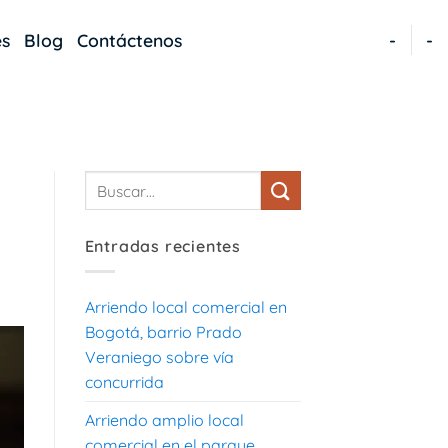
es
Blog
Contáctenos
-
-
Entradas recientes
Arriendo local comercial en
Bogotá, barrio Prado
Veraniego sobre vía
concurrida
Arriendo amplio local
comercial en el parque