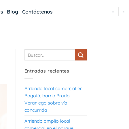
es
Blog
Contáctenos
-
-
Entradas recientes
Arriendo local comercial en
Bogotá, barrio Prado
Veraniego sobre vía
concurrida
Arriendo amplio local
comercial en el parque