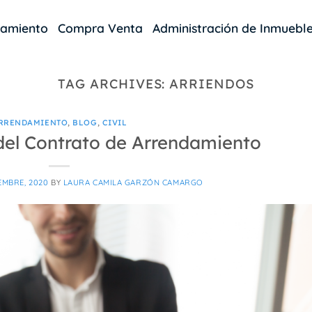
damiento
Compra Venta
Administración de Inmuebl
TAG ARCHIVES:
ARRIENDOS
RRENDAMIENTO
,
BLOG
,
CIVIL
del Contrato de Arrendamiento
EMBRE, 2020
BY
LAURA CAMILA GARZÓN CAMARGO