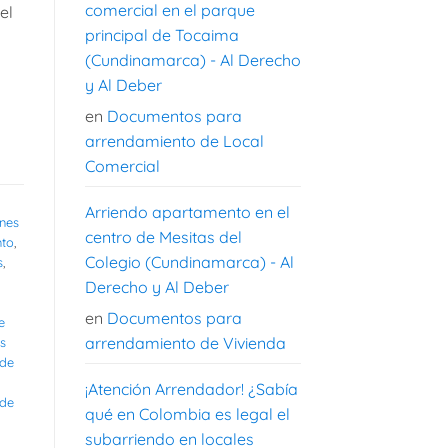
comercial en el parque
el
principal de Tocaima
(Cundinamarca) - Al Derecho
y Al Deber
en
Documentos para
arrendamiento de Local
Comercial
Arriendo apartamento en el
enes
centro de Mesitas del
nto
,
Colegio (Cundinamarca) - Al
s
,
Derecho y Al Deber
en
Documentos para
e
arrendamiento de Vivienda
s
 de
¡Atención Arrendador! ¿Sabía
 de
qué en Colombia es legal el
subarriendo en locales