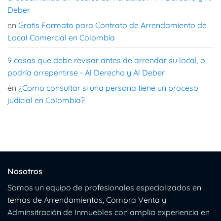
Deber
en
Gratis Formato para Contrato de Arrendamiento de
Local Comercial en Colombia
9 cosas que debe revisar antes de arrendar su local, o
podría arrepentirse - Al Derecho y Al Deber
en
¿Como consultar si una persona tiene un proceso
judicial en Colombia?
Nosotros
Somos un equipo de profesionales especializados en
temas de Arrendamientos, Compra Venta y
Adminsitración de Inmuebles con amplia experiencia en