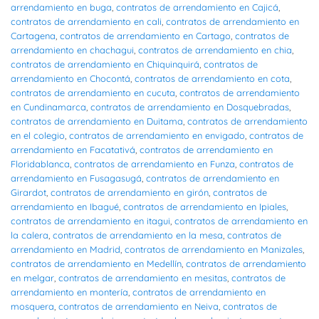
arrendamiento en buga
,
contratos de arrendamiento en Cajicá
,
contratos de arrendamiento en cali
,
contratos de arrendamiento en
Cartagena
,
contratos de arrendamiento en Cartago
,
contratos de
arrendamiento en chachagui
,
contratos de arrendamiento en chia
,
contratos de arrendamiento en Chiquinquirá
,
contratos de
arrendamiento en Chocontá
,
contratos de arrendamiento en cota
,
contratos de arrendamiento en cucuta
,
contratos de arrendamiento
en Cundinamarca
,
contratos de arrendamiento en Dosquebradas
,
contratos de arrendamiento en Duitama
,
contratos de arrendamiento
en el colegio
,
contratos de arrendamiento en envigado
,
contratos de
arrendamiento en Facatativá
,
contratos de arrendamiento en
Floridablanca
,
contratos de arrendamiento en Funza
,
contratos de
arrendamiento en Fusagasugá
,
contratos de arrendamiento en
Girardot
,
contratos de arrendamiento en girón
,
contratos de
arrendamiento en Ibagué
,
contratos de arrendamiento en Ipiales
,
contratos de arrendamiento en itagui
,
contratos de arrendamiento en
la calera
,
contratos de arrendamiento en la mesa
,
contratos de
arrendamiento en Madrid
,
contratos de arrendamiento en Manizales
,
contratos de arrendamiento en Medellín
,
contratos de arrendamiento
en melgar
,
contratos de arrendamiento en mesitas
,
contratos de
arrendamiento en montería
,
contratos de arrendamiento en
mosquera
,
contratos de arrendamiento en Neiva
,
contratos de