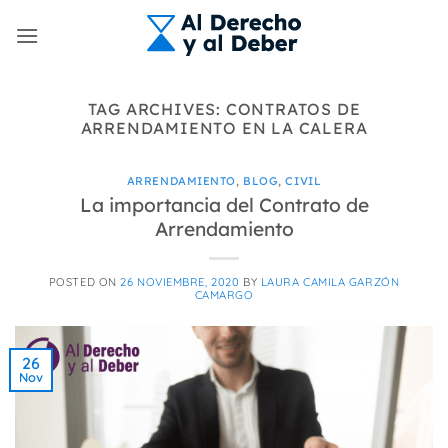
Skip
to
content
TAG ARCHIVES:
CONTRATOS DE
ARRENDAMIENTO EN LA CALERA
ARRENDAMIENTO
,
BLOG
,
CIVIL
La importancia del Contrato de
Arrendamiento
POSTED ON
26 NOVIEMBRE, 2020
BY
LAURA CAMILA GARZÓN
CAMARGO
26
Nov