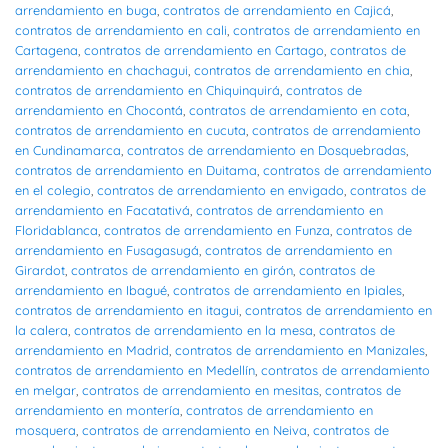
arrendamiento en buga
,
contratos de arrendamiento en Cajicá
,
contratos de arrendamiento en cali
,
contratos de arrendamiento en
Cartagena
,
contratos de arrendamiento en Cartago
,
contratos de
arrendamiento en chachagui
,
contratos de arrendamiento en chia
,
contratos de arrendamiento en Chiquinquirá
,
contratos de
arrendamiento en Chocontá
,
contratos de arrendamiento en cota
,
contratos de arrendamiento en cucuta
,
contratos de arrendamiento
en Cundinamarca
,
contratos de arrendamiento en Dosquebradas
,
contratos de arrendamiento en Duitama
,
contratos de arrendamiento
en el colegio
,
contratos de arrendamiento en envigado
,
contratos de
arrendamiento en Facatativá
,
contratos de arrendamiento en
Floridablanca
,
contratos de arrendamiento en Funza
,
contratos de
arrendamiento en Fusagasugá
,
contratos de arrendamiento en
Girardot
,
contratos de arrendamiento en girón
,
contratos de
arrendamiento en Ibagué
,
contratos de arrendamiento en Ipiales
,
contratos de arrendamiento en itagui
,
contratos de arrendamiento en
la calera
,
contratos de arrendamiento en la mesa
,
contratos de
arrendamiento en Madrid
,
contratos de arrendamiento en Manizales
,
contratos de arrendamiento en Medellín
,
contratos de arrendamiento
en melgar
,
contratos de arrendamiento en mesitas
,
contratos de
arrendamiento en montería
,
contratos de arrendamiento en
mosquera
,
contratos de arrendamiento en Neiva
,
contratos de