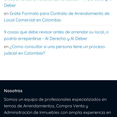
Deber
en
Gratis Formato para Contrato de Arrendamiento de
Local Comercial en Colombia
9 cosas que debe revisar antes de arrendar su local, o
podría arrepentirse - Al Derecho y Al Deber
en
¿Como consultar si una persona tiene un proceso
judicial en Colombia?
Nosotros
Somos un equipo de profesionales especializados en
temas de Arrendamientos, Compra Venta y
Adminsitración de Inmuebles con amplia experiencia en