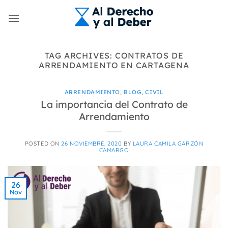
Skip
to
content
TAG ARCHIVES:
CONTRATOS DE
ARRENDAMIENTO EN CARTAGENA
ARRENDAMIENTO
,
BLOG
,
CIVIL
La importancia del Contrato de
Arrendamiento
POSTED ON
26 NOVIEMBRE, 2020
BY
LAURA CAMILA GARZÓN
CAMARGO
26
Nov