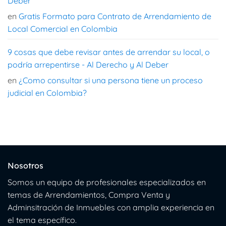
Deber
en
Gratis Formato para Contrato de Arrendamiento de
Local Comercial en Colombia
9 cosas que debe revisar antes de arrendar su local, o
podría arrepentirse - Al Derecho y Al Deber
en
¿Como consultar si una persona tiene un proceso
judicial en Colombia?
Nosotros
Somos un equipo de profesionales especializados en
temas de Arrendamientos, Compra Venta y
Adminsitración de Inmuebles con amplia experiencia en
el tema específico.