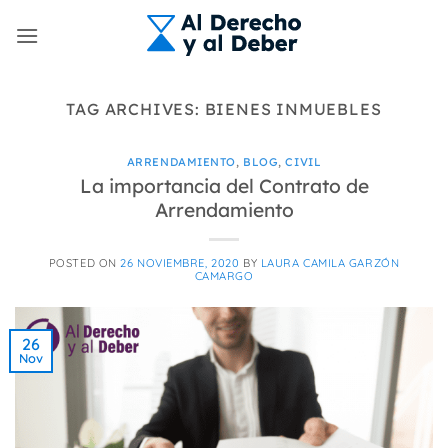
Skip
to
content
TAG ARCHIVES:
BIENES INMUEBLES
ARRENDAMIENTO
,
BLOG
,
CIVIL
La importancia del Contrato de
Arrendamiento
POSTED ON
26 NOVIEMBRE, 2020
BY
LAURA CAMILA GARZÓN
CAMARGO
26
Nov