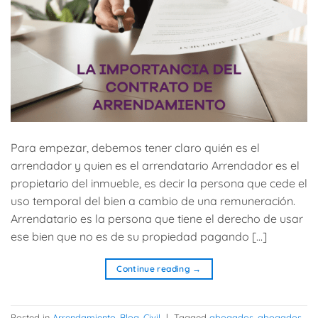
Para empezar, debemos tener claro quién es el
arrendador y quien es el arrendatario Arrendador es el
propietario del inmueble, es decir la persona que cede el
uso temporal del bien a cambio de una remuneración.
Arrendatario es la persona que tiene el derecho de usar
ese bien que no es de su propiedad pagando […]
Continue reading
→
Posted in
Arrendamiento
,
Blog
,
Civil
|
Tagged
abogados
,
abogados