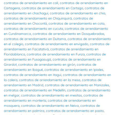
contratos de arrendamiento en cali
,
contratos de arrendamiento en
Cartagena
,
contratos de arrendamiento en Cartago
,
contratos de
arrendamiento en chachagui
,
contratos de arrendamiento en chia
,
contratos de arrendamiento en Chiquinquirá
,
contratos de
arrendamiento en Chocontá
,
contratos de arrendamiento en cota
,
contratos de arrendamiento en cucuta
,
contratos de arrendamiento
en Cundinamarca
,
contratos de arrendamiento en Dosquebradas
,
contratos de arrendamiento en Duitama
,
contratos de arrendamiento
en el colegio
,
contratos de arrendamiento en envigado
,
contratos de
arrendamiento en Facatativá
,
contratos de arrendamiento en
Floridablanca
,
contratos de arrendamiento en Funza
,
contratos de
arrendamiento en Fusagasugá
,
contratos de arrendamiento en
Girardot
,
contratos de arrendamiento en girón
,
contratos de
arrendamiento en Ibagué
,
contratos de arrendamiento en Ipiales
,
contratos de arrendamiento en itagui
,
contratos de arrendamiento en
la calera
,
contratos de arrendamiento en la mesa
,
contratos de
arrendamiento en Madrid
,
contratos de arrendamiento en Manizales
,
contratos de arrendamiento en Medellín
,
contratos de arrendamiento
en melgar
,
contratos de arrendamiento en mesitas
,
contratos de
arrendamiento en montería
,
contratos de arrendamiento en
mosquera
,
contratos de arrendamiento en Neiva
,
contratos de
arrendamiento en palmira
,
contratos de arrendamiento en pasto
,