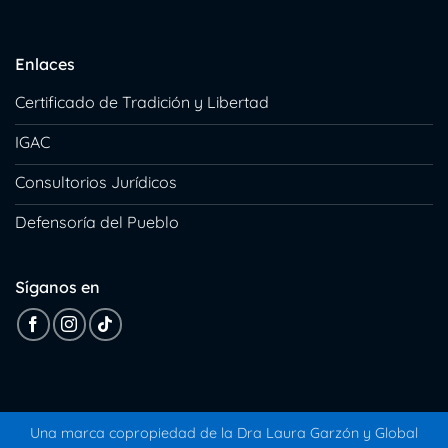
Enlaces
Certificado de Tradición y Libertad
IGAC
Consultorios Jurídicos
Defensoría del Pueblo
Síganos en
Una marca copropiedad de la Dra Laura Garzón y
Global