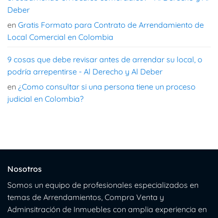
Deber
en
Gratis Formato para Contrato de Arrendamiento de
Local Comercial en Colombia
9 cosas que debe revisar antes de arrendar su local, o
podría arrepentirse - Al Derecho y Al Deber
en
¿Como consultar si una persona tiene un proceso
judicial en Colombia?
Nosotros
Somos un equipo de profesionales especializados en
temas de Arrendamientos, Compra Venta y
Adminsitración de Inmuebles con amplia experiencia en