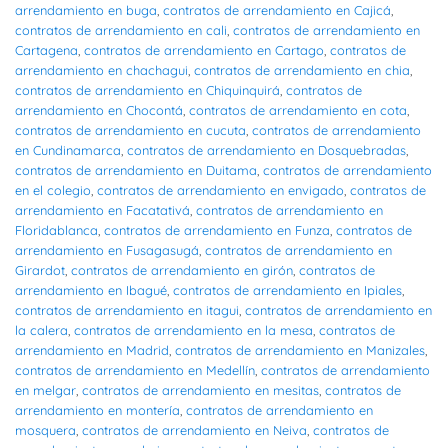
arrendamiento en buga
,
contratos de arrendamiento en Cajicá
,
contratos de arrendamiento en cali
,
contratos de arrendamiento en
Cartagena
,
contratos de arrendamiento en Cartago
,
contratos de
arrendamiento en chachagui
,
contratos de arrendamiento en chia
,
contratos de arrendamiento en Chiquinquirá
,
contratos de
arrendamiento en Chocontá
,
contratos de arrendamiento en cota
,
contratos de arrendamiento en cucuta
,
contratos de arrendamiento
en Cundinamarca
,
contratos de arrendamiento en Dosquebradas
,
contratos de arrendamiento en Duitama
,
contratos de arrendamiento
en el colegio
,
contratos de arrendamiento en envigado
,
contratos de
arrendamiento en Facatativá
,
contratos de arrendamiento en
Floridablanca
,
contratos de arrendamiento en Funza
,
contratos de
arrendamiento en Fusagasugá
,
contratos de arrendamiento en
Girardot
,
contratos de arrendamiento en girón
,
contratos de
arrendamiento en Ibagué
,
contratos de arrendamiento en Ipiales
,
contratos de arrendamiento en itagui
,
contratos de arrendamiento en
la calera
,
contratos de arrendamiento en la mesa
,
contratos de
arrendamiento en Madrid
,
contratos de arrendamiento en Manizales
,
contratos de arrendamiento en Medellín
,
contratos de arrendamiento
en melgar
,
contratos de arrendamiento en mesitas
,
contratos de
arrendamiento en montería
,
contratos de arrendamiento en
mosquera
,
contratos de arrendamiento en Neiva
,
contratos de