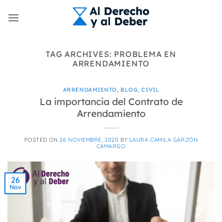
Skip
to
content
TAG ARCHIVES:
PROBLEMA EN
ARRENDAMIENTO
ARRENDAMIENTO
,
BLOG
,
CIVIL
La importancia del Contrato de
Arrendamiento
POSTED ON
26 NOVIEMBRE, 2020
BY
LAURA CAMILA GARZÓN
CAMARGO
26
Nov