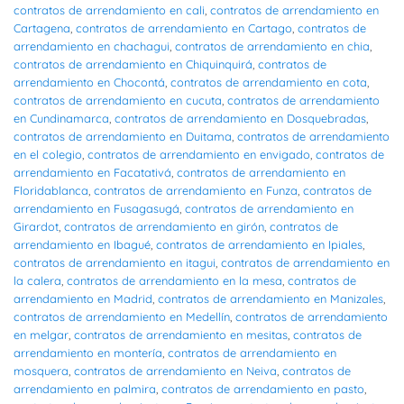
contratos de arrendamiento en cali
,
contratos de arrendamiento en
Cartagena
,
contratos de arrendamiento en Cartago
,
contratos de
arrendamiento en chachagui
,
contratos de arrendamiento en chia
,
contratos de arrendamiento en Chiquinquirá
,
contratos de
arrendamiento en Chocontá
,
contratos de arrendamiento en cota
,
contratos de arrendamiento en cucuta
,
contratos de arrendamiento
en Cundinamarca
,
contratos de arrendamiento en Dosquebradas
,
contratos de arrendamiento en Duitama
,
contratos de arrendamiento
en el colegio
,
contratos de arrendamiento en envigado
,
contratos de
arrendamiento en Facatativá
,
contratos de arrendamiento en
Floridablanca
,
contratos de arrendamiento en Funza
,
contratos de
arrendamiento en Fusagasugá
,
contratos de arrendamiento en
Girardot
,
contratos de arrendamiento en girón
,
contratos de
arrendamiento en Ibagué
,
contratos de arrendamiento en Ipiales
,
contratos de arrendamiento en itagui
,
contratos de arrendamiento en
la calera
,
contratos de arrendamiento en la mesa
,
contratos de
arrendamiento en Madrid
,
contratos de arrendamiento en Manizales
,
contratos de arrendamiento en Medellín
,
contratos de arrendamiento
en melgar
,
contratos de arrendamiento en mesitas
,
contratos de
arrendamiento en montería
,
contratos de arrendamiento en
mosquera
,
contratos de arrendamiento en Neiva
,
contratos de
arrendamiento en palmira
,
contratos de arrendamiento en pasto
,