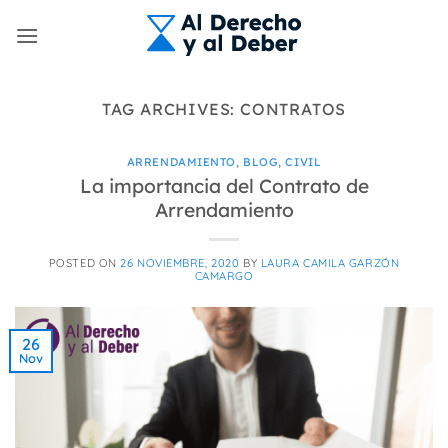
Skip
to
content
TAG ARCHIVES:
CONTRATOS
ARRENDAMIENTO
,
BLOG
,
CIVIL
La importancia del Contrato de
Arrendamiento
POSTED ON
26 NOVIEMBRE, 2020
BY
LAURA CAMILA GARZÓN
CAMARGO
26
Nov