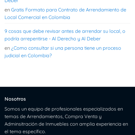
Deber
en
Gratis Formato para Contrato de Arrendamiento de
Local Comercial en Colombia
9 cosas que debe revisar antes de arrendar su local, o
podría arrepentirse - Al Derecho y Al Deber
en
¿Como consultar si una persona tiene un proceso
judicial en Colombia?
Nosotros
Somos un equipo de profesionales especializados en
temas de Arrendamientos, Compra Venta y
Adminsitración de Inmuebles con amplia experiencia en
el tema específico.