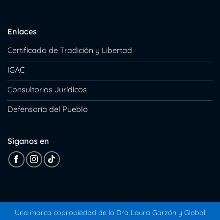
Enlaces
Certificado de Tradición y Libertad
IGAC
Consultorios Jurídicos
Defensoría del Pueblo
Síganos en
Una marca copropiedad de la Dra Laura Garzón y
Global