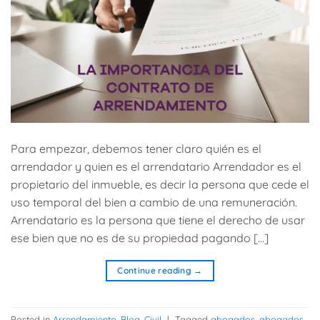
Para empezar, debemos tener claro quién es el
arrendador y quien es el arrendatario Arrendador es el
propietario del inmueble, es decir la persona que cede el
uso temporal del bien a cambio de una remuneración.
Arrendatario es la persona que tiene el derecho de usar
ese bien que no es de su propiedad pagando […]
Continue reading
→
Posted in
Arrendamiento
,
Blog
,
Civil
|
Tagged
abogados
,
abogados