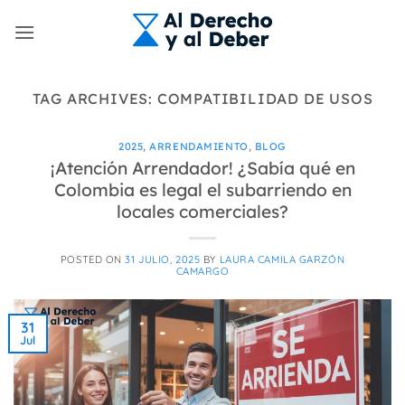
Skip
to
content
TAG ARCHIVES:
COMPATIBILIDAD DE USOS
2025
,
ARRENDAMIENTO
,
BLOG
¡Atención Arrendador! ¿Sabía qué en
Colombia es legal el subarriendo en
locales comerciales?
POSTED ON
31 JULIO, 2025
BY
LAURA CAMILA GARZÓN
CAMARGO
31
Jul