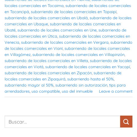
locales comerciales en Tocaima
,
subarriendo de locales comerciales
en Tocancipá
,
subarriendo de locales comerciales en Topaipí
,
subarriendo de locales comerciales en Ubalá
,
subarriendo de locales
comerciales en Ubaque
,
subarriendo de locales comerciales en
Ubaté
,
subarriendo de locales comerciales en Une
,
subarriendo de
locales comerciales en Útica
,
subarriendo de locales comerciales en
Venecia
,
subarriendo de locales comerciales en Vergara
,
subarriendo
de locales comerciales en Vianí
,
subarriendo de locales comerciales
en Villagómez
,
subarriendo de locales comerciales en Villapinzón
,
subarriendo de locales comerciales en Villeta
,
subarriendo de locales
comerciales en Viotá
,
subarriendo de locales comerciales en Yacopí
,
subarriendo de locales comerciales en Zipacón
,
subarriendo de
locales comerciales en Zipaquirá
,
subarriendo hasta el 50%
,
subarriendo mayor al 50%
,
subarriendo sin autorización
,
tips para
arrendadores
,
uso compatible
,
uso del inmueble
Leave a comment