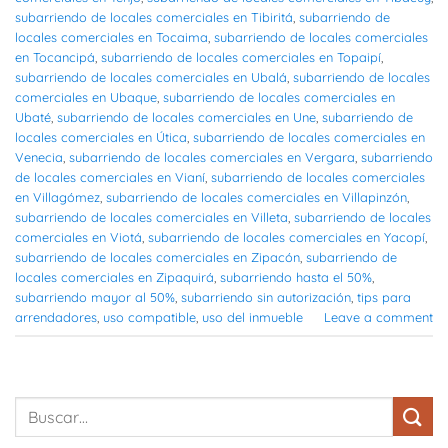
subarriendo de locales comerciales en Tibiritá
,
subarriendo de
locales comerciales en Tocaima
,
subarriendo de locales comerciales
en Tocancipá
,
subarriendo de locales comerciales en Topaipí
,
subarriendo de locales comerciales en Ubalá
,
subarriendo de locales
comerciales en Ubaque
,
subarriendo de locales comerciales en
Ubaté
,
subarriendo de locales comerciales en Une
,
subarriendo de
locales comerciales en Útica
,
subarriendo de locales comerciales en
Venecia
,
subarriendo de locales comerciales en Vergara
,
subarriendo
de locales comerciales en Vianí
,
subarriendo de locales comerciales
en Villagómez
,
subarriendo de locales comerciales en Villapinzón
,
subarriendo de locales comerciales en Villeta
,
subarriendo de locales
comerciales en Viotá
,
subarriendo de locales comerciales en Yacopí
,
subarriendo de locales comerciales en Zipacón
,
subarriendo de
locales comerciales en Zipaquirá
,
subarriendo hasta el 50%
,
subarriendo mayor al 50%
,
subarriendo sin autorización
,
tips para
arrendadores
,
uso compatible
,
uso del inmueble
Leave a comment