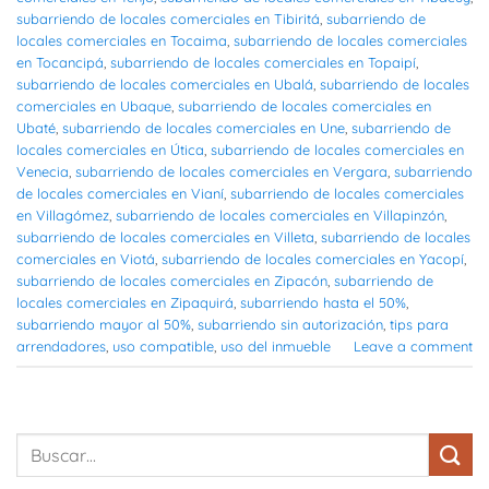
subarriendo de locales comerciales en Tibiritá
,
subarriendo de
locales comerciales en Tocaima
,
subarriendo de locales comerciales
en Tocancipá
,
subarriendo de locales comerciales en Topaipí
,
subarriendo de locales comerciales en Ubalá
,
subarriendo de locales
comerciales en Ubaque
,
subarriendo de locales comerciales en
Ubaté
,
subarriendo de locales comerciales en Une
,
subarriendo de
locales comerciales en Útica
,
subarriendo de locales comerciales en
Venecia
,
subarriendo de locales comerciales en Vergara
,
subarriendo
de locales comerciales en Vianí
,
subarriendo de locales comerciales
en Villagómez
,
subarriendo de locales comerciales en Villapinzón
,
subarriendo de locales comerciales en Villeta
,
subarriendo de locales
comerciales en Viotá
,
subarriendo de locales comerciales en Yacopí
,
subarriendo de locales comerciales en Zipacón
,
subarriendo de
locales comerciales en Zipaquirá
,
subarriendo hasta el 50%
,
subarriendo mayor al 50%
,
subarriendo sin autorización
,
tips para
arrendadores
,
uso compatible
,
uso del inmueble
Leave a comment