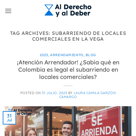
Skip
to
content
TAG ARCHIVES:
SUBARRIENDO DE LOCALES
COMERCIALES EN LA VEGA
2025
,
ARRENDAMIENTO
,
BLOG
¡Atención Arrendador! ¿Sabía qué en
Colombia es legal el subarriendo en
locales comerciales?
POSTED ON
31 JULIO, 2025
BY
LAURA CAMILA GARZÓN
CAMARGO
31
Jul