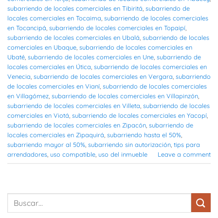
subarriendo de locales comerciales en Tibiritá
,
subarriendo de
locales comerciales en Tocaima
,
subarriendo de locales comerciales
en Tocancipá
,
subarriendo de locales comerciales en Topaipí
,
subarriendo de locales comerciales en Ubalá
,
subarriendo de locales
comerciales en Ubaque
,
subarriendo de locales comerciales en
Ubaté
,
subarriendo de locales comerciales en Une
,
subarriendo de
locales comerciales en Útica
,
subarriendo de locales comerciales en
Venecia
,
subarriendo de locales comerciales en Vergara
,
subarriendo
de locales comerciales en Vianí
,
subarriendo de locales comerciales
en Villagómez
,
subarriendo de locales comerciales en Villapinzón
,
subarriendo de locales comerciales en Villeta
,
subarriendo de locales
comerciales en Viotá
,
subarriendo de locales comerciales en Yacopí
,
subarriendo de locales comerciales en Zipacón
,
subarriendo de
locales comerciales en Zipaquirá
,
subarriendo hasta el 50%
,
subarriendo mayor al 50%
,
subarriendo sin autorización
,
tips para
arrendadores
,
uso compatible
,
uso del inmueble
Leave a comment