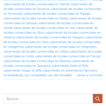
subarriendo de locales comerciales en Tibiritá
,
subarriendo de
locales comerciales en Tocaima
,
subarriendo de locales comerciales
en Tocancipá
,
subarriendo de locales comerciales en Topaipí
,
subarriendo de locales comerciales en Ubalá
,
subarriendo de locales
comerciales en Ubaque
,
subarriendo de locales comerciales en
Ubaté
,
subarriendo de locales comerciales en Une
,
subarriendo de
locales comerciales en Útica
,
subarriendo de locales comerciales en
Venecia
,
subarriendo de locales comerciales en Vergara
,
subarriendo
de locales comerciales en Vianí
,
subarriendo de locales comerciales
en Villagómez
,
subarriendo de locales comerciales en Villapinzón
,
subarriendo de locales comerciales en Villeta
,
subarriendo de locales
comerciales en Viotá
,
subarriendo de locales comerciales en Yacopí
,
subarriendo de locales comerciales en Zipacón
,
subarriendo de
locales comerciales en Zipaquirá
,
subarriendo hasta el 50%
,
subarriendo mayor al 50%
,
subarriendo sin autorización
,
tips para
arrendadores
,
uso compatible
,
uso del inmueble
Leave a comment