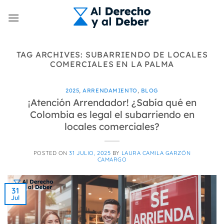
Skip
to
content
TAG ARCHIVES:
SUBARRIENDO DE LOCALES
COMERCIALES EN LA PALMA
2025
,
ARRENDAMIENTO
,
BLOG
¡Atención Arrendador! ¿Sabía qué en
Colombia es legal el subarriendo en
locales comerciales?
POSTED ON
31 JULIO, 2025
BY
LAURA CAMILA GARZÓN
CAMARGO
31
Jul