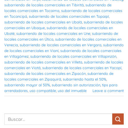
subarriendo de locales comerciales en Tibiritá
,
subarriendo de
locales comerciales en Tocaima
,
subarriendo de locales comerciales
en Tocancipá
,
subarriendo de locales comerciales en Topaipí
,
subarriendo de locales comerciales en Ubalá
,
subarriendo de locales
comerciales en Ubaque
,
subarriendo de locales comerciales en
Ubaté
,
subarriendo de locales comerciales en Une
,
subarriendo de
locales comerciales en Útica
,
subarriendo de locales comerciales en
Venecia
,
subarriendo de locales comerciales en Vergara
,
subarriendo
de locales comerciales en Vianí
,
subarriendo de locales comerciales
en Villagómez
,
subarriendo de locales comerciales en Villapinzón
,
subarriendo de locales comerciales en Villeta
,
subarriendo de locales
comerciales en Viotá
,
subarriendo de locales comerciales en Yacopí
,
subarriendo de locales comerciales en Zipacón
,
subarriendo de
locales comerciales en Zipaquirá
,
subarriendo hasta el 50%
,
subarriendo mayor al 50%
,
subarriendo sin autorización
,
tips para
arrendadores
,
uso compatible
,
uso del inmueble
Leave a comment